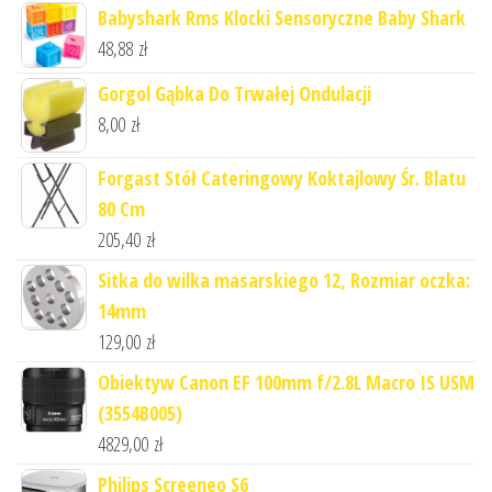
Babyshark Rms Klocki Sensoryczne Baby Shark
48,88
zł
Gorgol Gąbka Do Trwałej Ondulacji
8,00
zł
Forgast Stół Cateringowy Koktajlowy Śr. Blatu
80 Cm
205,40
zł
Sitka do wilka masarskiego 12, Rozmiar oczka:
14mm
129,00
zł
Obiektyw Canon EF 100mm f/2.8L Macro IS USM
(3554B005)
4829,00
zł
Philips Screeneo S6