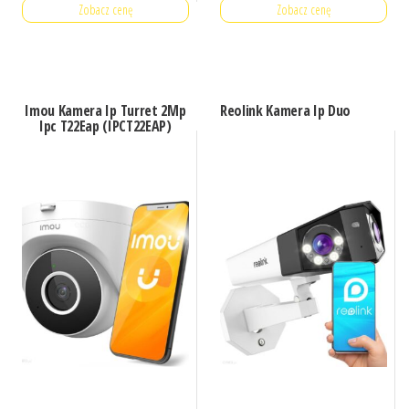
Zobacz cenę
Zobacz cenę
Imou Kamera Ip Turret 2Mp
Reolink Kamera Ip Duo
Ipc T22Eap (IPCT22EAP)