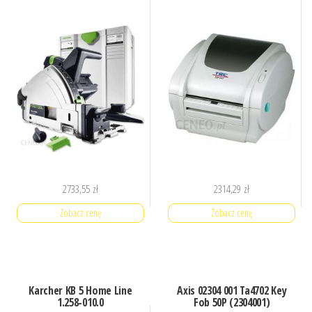
2733,55
zł
2314,29
zł
Zobacz cenę
Zobacz cenę
Karcher KB 5 Home Line
Axis 02304 001 Ta4702 Key
1.258-010.0
Fob 50P (2304001)