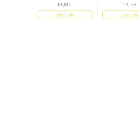
160,00
zł
19,96
zł
Zobacz cenę
Zobacz cen