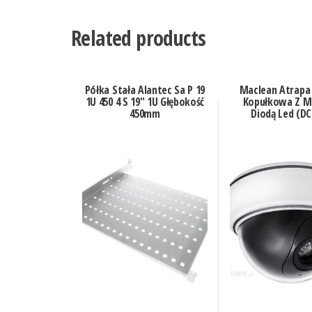
Related products
Półka Stała Alantec Sa P 19
Maclean Atrapa
1U 450 4 S 19″ 1U Głębokość
Kopułkowa Z M
450mm
Diodą Led (DC