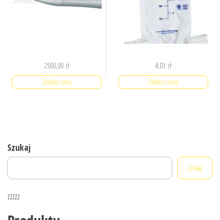
2500,00
zł
4,01
zł
Zobacz cenę
Zobacz cenę
Szukaj
Szukaj
zzzzz