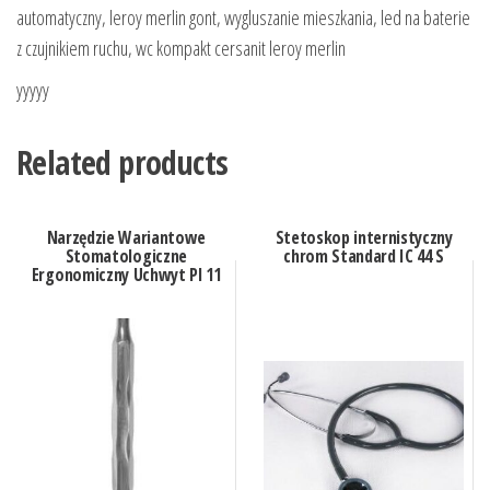
automatyczny, leroy merlin gont, wygluszanie mieszkania, led na baterie
z czujnikiem ruchu, wc kompakt cersanit leroy merlin
yyyyy
Related products
Narzędzie Wariantowe
Stetoskop internistyczny
Stomatologiczne
chrom Standard IC 44 S
Ergonomiczny Uchwyt Pl 11