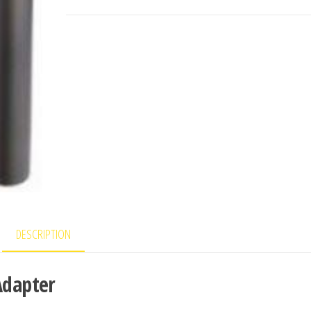
DESCRIPTION
dapter