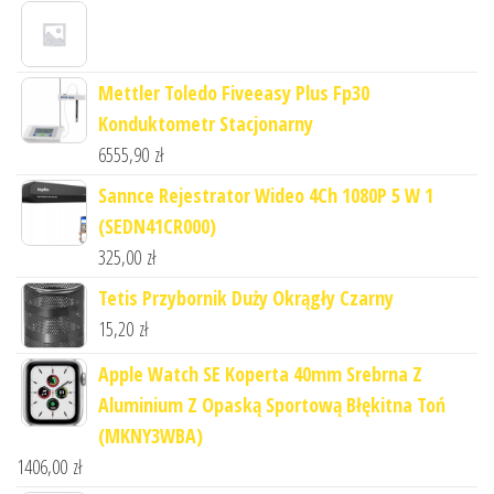
Mettler Toledo Fiveeasy Plus Fp30
Konduktometr Stacjonarny
6555,90
zł
Sannce Rejestrator Wideo 4Ch 1080P 5 W 1
(SEDN41CR000)
325,00
zł
Tetis Przybornik Duży Okrągły Czarny
15,20
zł
Apple Watch SE Koperta 40mm Srebrna Z
Aluminium Z Opaską Sportową Błękitna Toń
(MKNY3WBA)
1406,00
zł