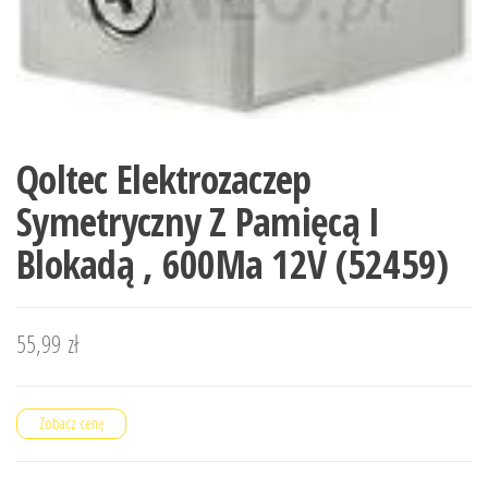
Qoltec Elektrozaczep
Symetryczny Z Pamięcą I
Blokadą , 600Ma 12V (52459)
55,99
zł
Zobacz cenę