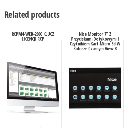
Related products
RCPM4-WEB-2000 KLUCZ
Nice Monitor 7” Z
LICENCJI RCP
Przyciskami Dotykowymi I
Czytnikiem Kart Micro Sd W
Kolorze Czarnym View B