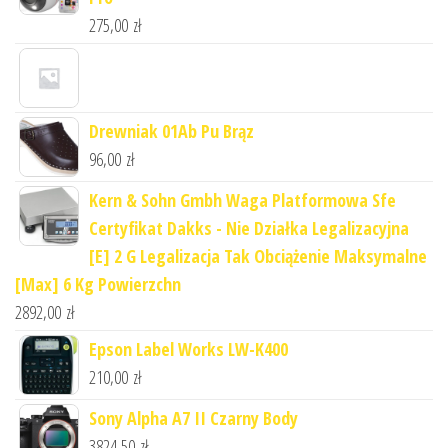
275,00
zł
Drewniak 01Ab Pu Brąz
96,00
zł
Kern & Sohn Gmbh Waga Platformowa Sfe
Certyfikat Dakks - Nie Działka Legalizacyjna
[E] 2 G Legalizacja Tak Obciążenie Maksymalne
[Max] 6 Kg Powierzchn
2892,00
zł
Epson Label Works LW-K400
210,00
zł
Sony Alpha A7 II Czarny Body
3824,50
zł