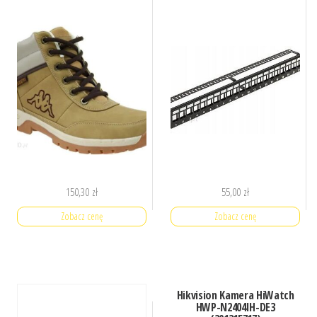
150,30
zł
55,00
zł
Zobacz cenę
Zobacz cenę
Hikvision Kamera HiWatch
HWP-N2404IH-DE3