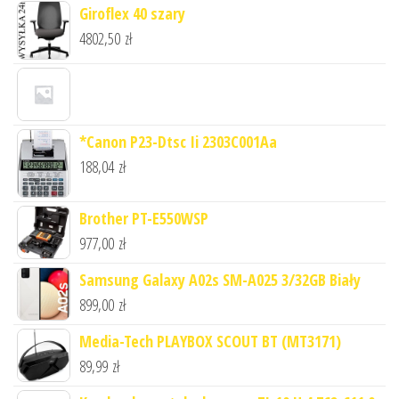
Giroflex 40 szary
4802,50
zł
*Canon P23-Dtsc Ii 2303C001Aa
188,04
zł
Brother PT-E550WSP
977,00
zł
Samsung Galaxy A02s SM-A025 3/32GB Biały
899,00
zł
Media-Tech PLAYBOX SCOUT BT (MT3171)
89,99
zł