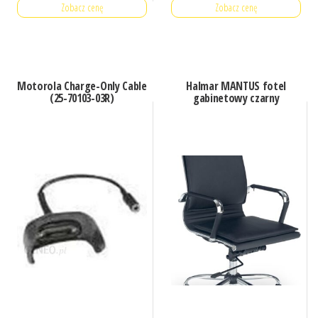
Zobacz cenę
Zobacz cenę
Motorola Charge-Only Cable
Halmar MANTUS fotel
(25-70103-03R)
gabinetowy czarny