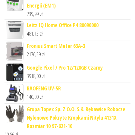
Energii (EM1)
239,99
zł
Leitz IQ Home Office P4 80090000
481,13
zł
Fronius Smart Meter 63A-3
2176,39
zł
Google Pixel 7 Pro 12/128GB Czarny
3918,00
zł
BAOFENG UV-5R
140,00
zł
Grupa Topex Sp. Z O.O. S.K. Rękawice Robocze
Nylonowe Pokryte Kropkami Nitylu 4131X
Rozmiar 10 97-621-10
10,86
zł