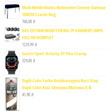
Modi Meble Biurko Niebieskie Ciemne Glamour
100X50 Czarne Nog
760,00
zł
DVS ZESTAW MONITORING IP 4 KAMERY 2MPX
FULL HD KOMPLET
1229,99
zł
Garett Sport Activity GT Plus Czarny
329,00
zł
Dupli-Color Farba Antykorozyjna Rust Stop
Dupli-Color Kość Słoniowa Matowa 0,4l
41,90
zł