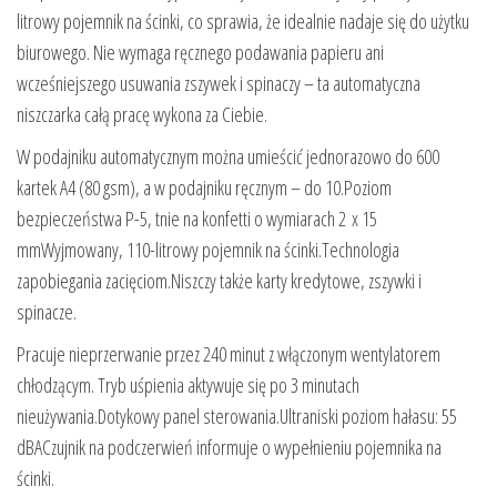
litrowy pojemnik na ścinki, co sprawia, że idealnie nadaje się do użytku
biurowego. Nie wymaga ręcznego podawania papieru ani
wcześniejszego usuwania zszywek i spinaczy – ta automatyczna
niszczarka całą pracę wykona za Ciebie.
W podajniku automatycznym można umieścić jednorazowo do 600
kartek A4 (80 gsm), a w podajniku ręcznym – do 10.Poziom
bezpieczeństwa P-5, tnie na konfetti o wymiarach 2 x 15
mmWyjmowany, 110-litrowy pojemnik na ścinki.Technologia
zapobiegania zacięciom.Niszczy także karty kredytowe, zszywki i
spinacze.
Pracuje nieprzerwanie przez 240 minut z włączonym wentylatorem
chłodzącym. Tryb uśpienia aktywuje się po 3 minutach
nieużywania.Dotykowy panel sterowania.Ultraniski poziom hałasu: 55
dBACzujnik na podczerwień informuje o wypełnieniu pojemnika na
ścinki.