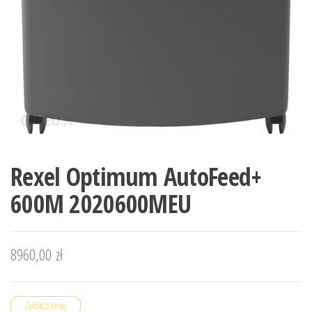
Rexel Optimum AutoFeed+
600M 2020600MEU
8960,00
zł
Zobacz cenę