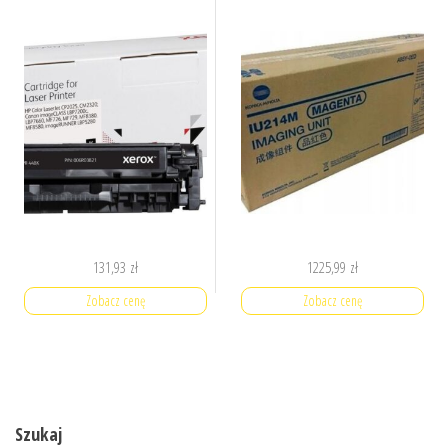
131,93
zł
1225,99
zł
Zobacz cenę
Zobacz cenę
Szukaj