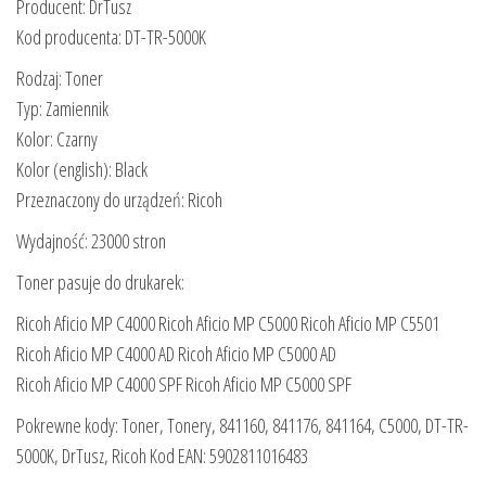
Producent: DrTusz
Kod producenta: DT-TR-5000K
Rodzaj: Toner
Typ: Zamiennik
Kolor: Czarny
Kolor (english): Black
Przeznaczony do urządzeń: Ricoh
Wydajność: 23000 stron
Toner pasuje do drukarek:
Ricoh Aficio MP C4000 Ricoh Aficio MP C5000 Ricoh Aficio MP C5501
Ricoh Aficio MP C4000 AD Ricoh Aficio MP C5000 AD
Ricoh Aficio MP C4000 SPF Ricoh Aficio MP C5000 SPF
Pokrewne kody: Toner, Tonery, 841160, 841176, 841164, C5000, DT-TR-
5000K, DrTusz, Ricoh Kod EAN: 5902811016483