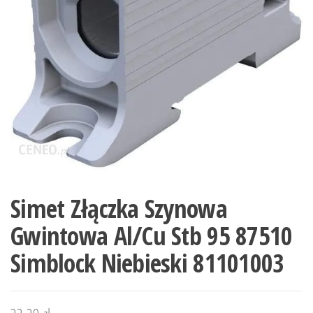
Simet Złączka Szynowa
Gwintowa Al/Cu Stb 95 87510
Simblock Niebieski 81101003