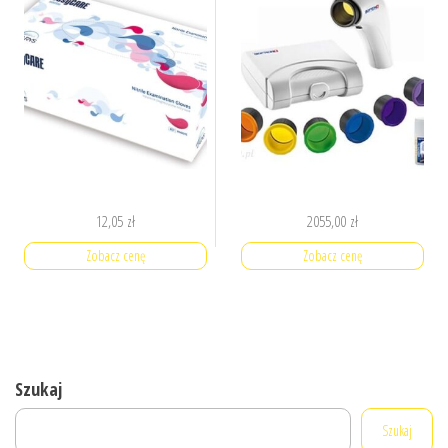
12,05
zł
2055,00
zł
Zobacz cenę
Zobacz cenę
Szukaj
Szukaj