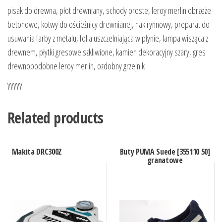
pisak do drewna, płot drewniany, schody proste, leroy merlin obrzeże
betonowe, kotwy do ościeżnicy drewnianej, hak rynnowy, preparat do
usuwania farby z metalu, folia uszczelniająca w płynie, lampa wisząca z
drewnem, płytki gresowe szkliwione, kamien dekoracyjny szary, gres
drewnopodobne leroy merlin, ozdobny grzejnik
yyyyy
Related products
Makita DRC300Z
Buty PUMA Suede [355110 50]
granatowe