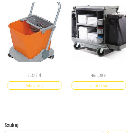
263,47
zł
4686,30
zł
Zobacz cenę
Zobacz cenę
Szukaj