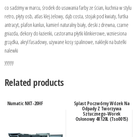
co sadzimy w marcu, środek do usuwania farby ze ścian, kuchnia w stylu
retro, płyty osb, atlas klej żelowy, dąb costa, stojak pod kwiaty, furtka
antracyt, plafon kanlux, kamień naturalny biały, deski z drewna, czarne
gniazda, dekory do łazienki, castorama płytki klinkierowe, wzniesiona
grządka, akryl fasadowy, używane kosy spalinowe, naklejki na butelki
nalewki
yyyyy
Related products
Numatic NKT-20HF
Splast Poczwórny Wózek Na
Odpady Z Tworzywa
Sztucznego-Worek
Osłonowy 4X120L (Tso0015)