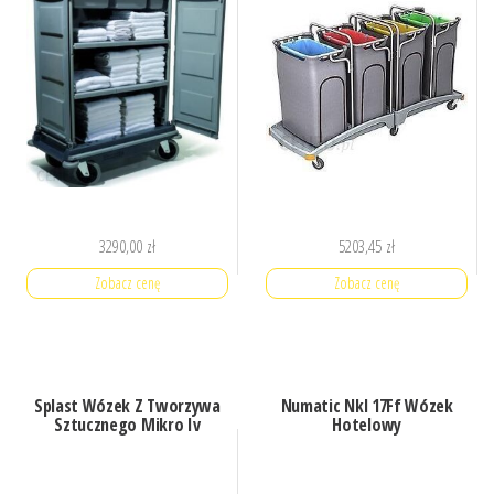
3290,00
zł
5203,45
zł
Zobacz cenę
Zobacz cenę
Splast Wózek Z Tworzywa
Numatic Nkl 17Ff Wózek
Sztucznego Mikro Iv
Hotelowy