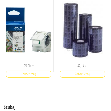
95,00
zł
42,14
zł
Zobacz cenę
Zobacz cenę
Szukaj