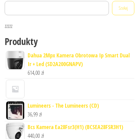
Szukaj
zzzzz
Produkty
Dahua 2Mpx Kamera Obrotowa Ip Smart Dual
Ir + Led (SD2A200GNAPV)
614,00
zł
Lumineers - The Lumineers (CD)
36,99
zł
Bcs Kamera Ea28Fsr3(H1) (BCSEA28FSR3H1)
440,00
zł