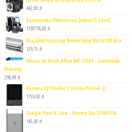
442,00
zł
Zamiatarka Elektryczna Dulevo D.Zero2
1193776,00
zł
Kraj Elektrozaczep Rewersyjny No Xs12R Bira
129,15
zł
Drtusz do Ricoh Aficio MP C5501 - Zamiennik,
Błękitny
298,99
zł
Kamera DJI Pocket 2 (Osmo Pocket 2)
1759,00
zł
Google Pixel 6 Case - Stormy Sky (3109134)
145,00
zł