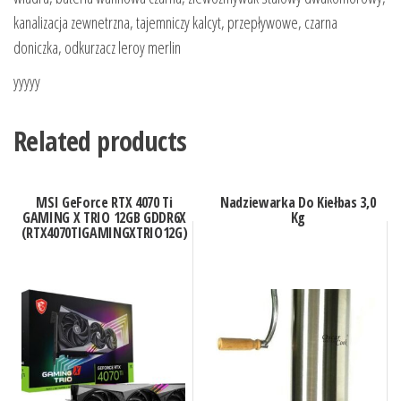
kanalizacja zewnetrzna, tajemniczy kalcyt, przepływowe, czarna
doniczka, odkurzacz leroy merlin
yyyyy
Related products
MSI GeForce RTX 4070 Ti
Nadziewarka Do Kiełbas 3,0
GAMING X TRIO 12GB GDDR6X
Kg
(RTX4070TIGAMINGXTRIO12G)