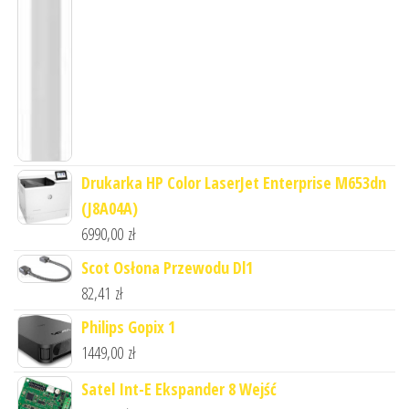
Drukarka HP Color LaserJet Enterprise M653dn
(J8A04A)
6990,00
zł
Scot Osłona Przewodu Dl1
82,41
zł
Philips Gopix 1
1449,00
zł
Satel Int-E Ekspander 8 Wejść