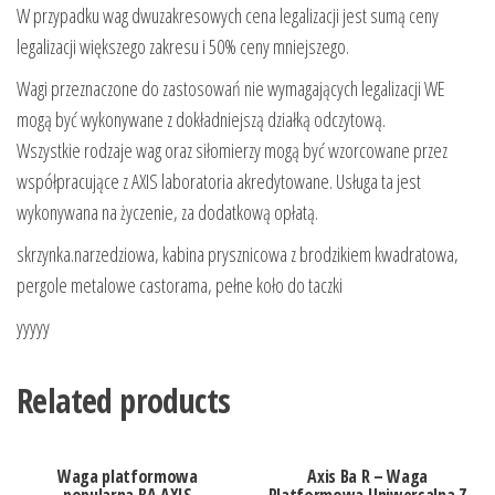
W przypadku wag dwuzakresowych cena legalizacji jest sumą ceny
legalizacji większego zakresu i 50% ceny mniejszego.
Wagi przeznaczone do zastosowań nie wymagających legalizacji WE
mogą być wykonywane z dokładniejszą działką odczytową.
Wszystkie rodzaje wag oraz siłomierzy mogą być wzorcowane przez
współpracujące z AXIS laboratoria akredytowane. Usługa ta jest
wykonywana na życzenie, za dodatkową opłatą.
skrzynka.narzedziowa, kabina prysznicowa z brodzikiem kwadratowa,
pergole metalowe castorama, pełne koło do taczki
yyyyy
Related products
Waga platformowa
Axis Ba R – Waga