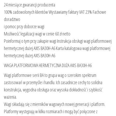
24 miesiące gwarancji producenta
100% zadowolonych klientów Wystawiamy faktury VAT 23% Fachowe
doradztwo
i pomoc przy doborze wagi
Możliwość legalizacji wagi w cenie 60 zł netto
Poinformuj o tym przy zakupie wagi Instrukcja obsługi wagi platformowej
hermetycznej dużej AXIS BA30H-A6 Karta katalogowa wagi platformowej
hermetycznej dużej AXIS BA30H-A6
WAGA PLATFORMOWA HERMETYCZNA DUŻA AXIS BA30H-A6
Wagi platformowe serii BA to grupa wag o szerokim spektrum
zastosowań w przemyśle i handlu. Ich zasadnicze cechy to solidna
konstrukcja, wygodna obsługa oraz wysoka dokładność i szybkość
ważenia.
Wagi składają się z mierników wagowych nowej generacji i platform.
Platformy występują w kilku rozmiarach i mogą być połączone z