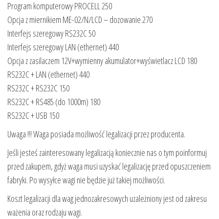
Program komputerowy PROCELL 250
Opcja z miernikiem ME-02/N/LCD – dozowanie 270
Interfejs szeregowy RS232C 50
Interfejs szeregowy LAN (ethernet) 440
Opcja z zasilaczem 12V+wymienny akumulator+wyświetlacz LCD 180
RS232C + LAN (ethernet) 440
RS232C + RS232C 150
RS232C + RS485 (do 1000m) 180
RS232C + USB 150
Uwaga !!! Waga posiada możliwość legalizacji przez producenta.
Jeśli jesteś zainteresowany legalizacją koniecznie nas o tym poinformuj
przed zakupem, gdyż waga musi uzyskać legalizację przed opuszczeniem
fabryki. Po wysyłce wagi nie będzie już takiej możliwości.
Koszt legalizacji dla wag jednozakresowych uzależniony jest od zakresu
ważenia oraz rodzaju wagi.