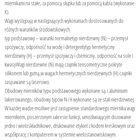
miernikami na stałe, za pomocą słupka lub za pomocą kabla (wykonanie
K).
Wagi występują w następujących wykonaniach dostosowanych do
różnych warunków środowiskowych:
typ podstawowy – warunki normalnetyp nierdzewny (N) – przemysł
spożywczy, odporność na wodę i detergentytyp hermetyczny
nierdzewny (H) – przemysł spożywczy i chemiczny, odporność na sole i
kwasyWagi nierdzewne (N) mają czujniki tensometryczne pokryte
silikonem lub gumą,w wagach hermetycznych nierdzewnych (H) czujniki
zaspawane są laserowo.
Obudowy mierników typu podstawowego wykonane są z aluminium
lakierowanego, obudowy typów N i H wykonane są ze stali nierdzewnej.
W każdej wadze możliwe jest zastąpienie standardowego miernika wagi
miernikiem, poszerzonym zakresie funkcji, umożliwiającym dozowanie
jedno i wieloskładnikowe, drukowanie etykiet z kodem kreskowym oraz
współpracę z komputerem w systemie wielostanowiskowym.