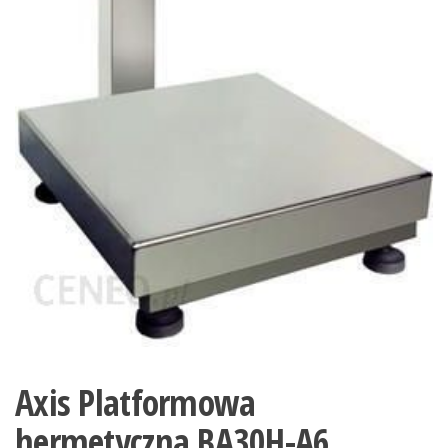
Axis Platformowa
hermetyczna BA30H-A6