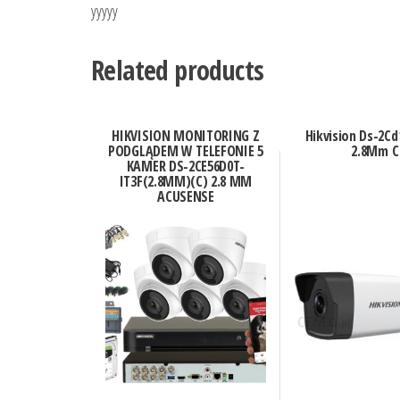
yyyyy
Related products
HIKVISION MONITORING Z
Hikvision Ds-2Cd
PODGLĄDEM W TELEFONIE 5
2.8Mm C
KAMER DS-2CE56D0T-
IT3F(2.8MM)(C) 2.8 MM
ACUSENSE