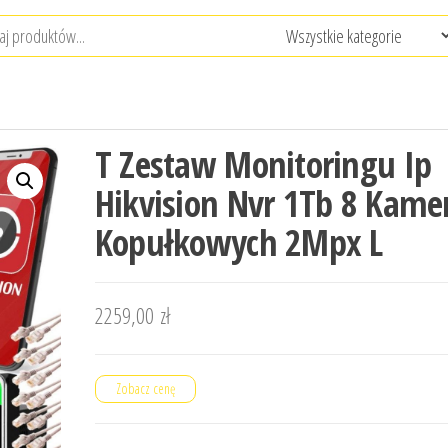
T Zestaw Monitoringu Ip
Hikvision Nvr 1Tb 8 Kame
Kopułkowych 2Mpx L
2259,00
zł
Zobacz cenę