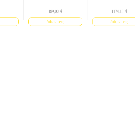
189,00
zł
1174,15
zł
ę
Zobacz cenę
Zobacz cenę