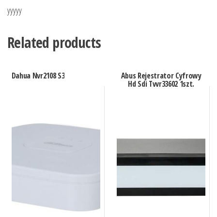
yyyyy
Related products
Dahua Nvr2108 S3
Abus Rejestrator Cyfrowy
Hd Sdi Tvvr33602 1szt.