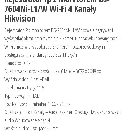
7604Ni-L1/W Wi-Fi 4 Kanały
Hikvision
Rejestrator IP z monitorem DS-7604NI-L1/W pozwala nagrywać i
wyświetlać obraz z maksymalnie 4 kamer IP narazWbudowany moduł
Wi-Fi umożliwia współpracę z kamerami bezprzewodowymi
obsługującymi standardy IEEE 802.11 b/g/n
Standard: TCP/IP
Obsługiwane rozdzielczości: max. 6 Mpx – 3072 x 2048 px
Wyjścia wideo: 1 szt. HDMI
Przekątna matrycy: 11.6 ”
Typ matrycy: TFT LCD
Rozdzielczość nominalna: 1366 x 768 px
Obsługa audio: 4 Kanały – Audio z kamer, Obsługa dwukierunkowego
audio Wbudowane głośniki
Wejścia audio: 1 szt. Jack 3.5 mm