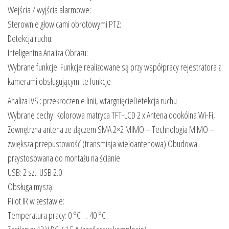
Wejścia / wyjścia alarmowe:
Sterownie głowicami obrotowymi PTZ:
Detekcja ruchu:
Inteligentna Analiza Obrazu:
Wybrane funkcje: Funkcje realizowane są przy współpracy rejestratora z
kamerami obsługującymi te funkcje
Analiza IVS : przekroczenie linii, wtargnięcieDetekcja ruchu
Wybrane cechy: Kolorowa matryca TFT-LCD 2 x Antena dookólna Wi-Fi,
Zewnętrzna antena ze złączem SMA 2×2 MIMO – Technologia MIMO –
zwiększa przepustowość (transmisja wieloantenowa) Obudowa
przystosowana do montażu na ścianie
USB: 2 szt. USB 2.0
Obsługa myszą:
Pilot IR w zestawie:
Temperatura pracy: 0 °C … 40 °C