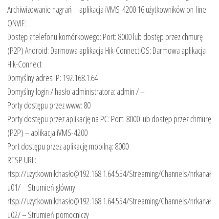
Archiwizowanie nagrań – aplikacja iVMS-4200 16 użytkowników on-line
ONVIF:
Dostęp z telefonu komórkowego: Port: 8000 lub dostęp przez chmurę
(P2P) Android: Darmowa aplikacja Hik-ConnectiOS: Darmowa aplikacja
Hik-Connect
Domyślny adres IP: 192.168.1.64
Domyślny login / hasło administratora: admin / –
Porty dostępu przez www: 80
Porty dostępu przez aplikację na PC: Port: 8000 lub dostęp przez chmurę
(P2P) – aplikacja iVMS-4200
Port dostępu przez aplikację mobilną: 8000
RTSP URL:
rtsp://użytkownik:hasło@192.168.1.64:554/Streaming/Channels/nrkanał
u01/ – Strumień główny
rtsp://użytkownik:hasło@192.168.1.64:554/Streaming/Channels/nrkanał
u02/ – Strumień pomocniczy