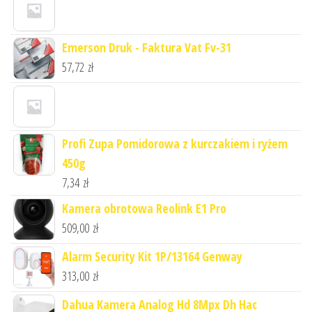
Emerson Druk - Faktura Vat Fv-31
57,72
zł
Profi Zupa Pomidorowa z kurczakiem i ryżem
450g
7,34
zł
Kamera obrotowa Reolink E1 Pro
509,00
zł
Alarm Security Kit 1P/13164 Genway
313,00
zł
Dahua Kamera Analog Hd 8Mpx Dh Hac