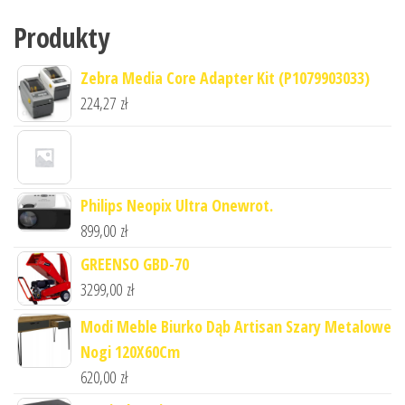
Produkty
Zebra Media Core Adapter Kit (P1079903033)
224,27
zł
Philips Neopix Ultra Onewrot.
899,00
zł
GREENSO GBD-70
3299,00
zł
Modi Meble Biurko Dąb Artisan Szary Metalowe
Nogi 120X60Cm
620,00
zł