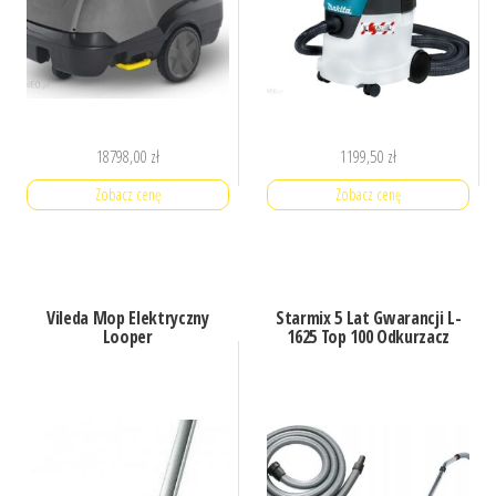
18798,00
zł
1199,50
zł
Zobacz cenę
Zobacz cenę
Vileda Mop Elektryczny
Starmix 5 Lat Gwarancji L-
Looper
1625 Top 100 Odkurzacz