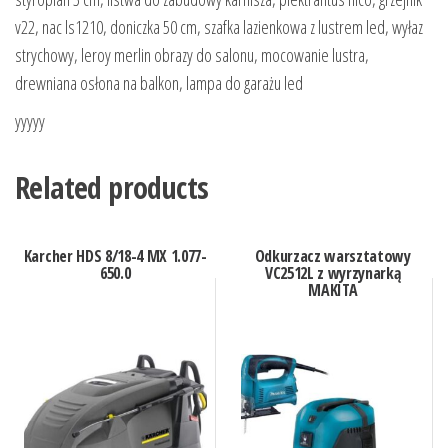
v22, nac ls1210, doniczka 50 cm, szafka lazienkowa z lustrem led, wyłaz
strychowy, leroy merlin obrazy do salonu, mocowanie lustra,
drewniana osłona na balkon, lampa do garażu led
yyyyy
Related products
Karcher HDS 8/18-4 MX 1.077-
Odkurzacz warsztatowy
650.0
VC2512L z wyrzynarką
MAKITA