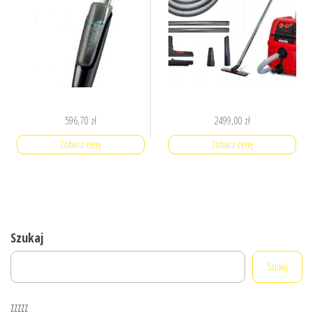
596,70
zł
2499,00
zł
Zobacz cenę
Zobacz cenę
Szukaj
Szukaj
zzzzz