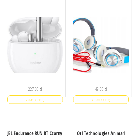
227,00
zł
49,00
zł
Zobacz cenę
Zobacz cenę
JBL Endurance RUN BT Czarny
Otl Technologies Animarl