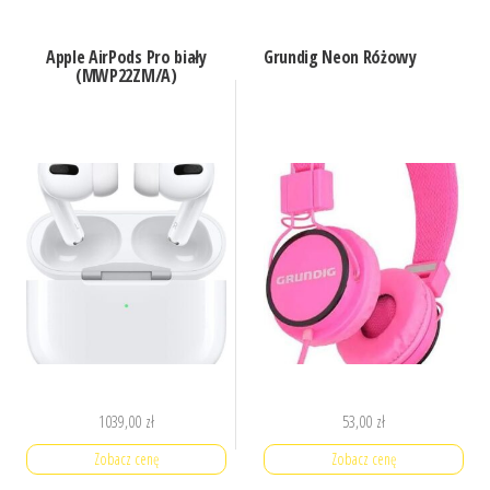
Apple AirPods Pro biały
Grundig Neon Różowy
(MWP22ZM/A)
1039,00
zł
53,00
zł
Zobacz cenę
Zobacz cenę