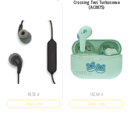
Crossing Tws Turkusowa
(AC0875)
88,58
zł
142,64
zł
Zobacz cenę
Zobacz cenę