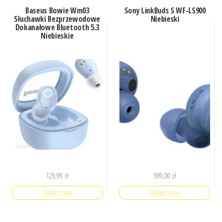
Baseus Bowie Wm03
Sony LinkBuds S WF-LS900
Słuchawki Bezprzewodowe
Niebieski
Dokanałowe Bluetooth 5.3
Niebieskie
129,99
zł
599,00
zł
Zobacz cenę
Zobacz cenę