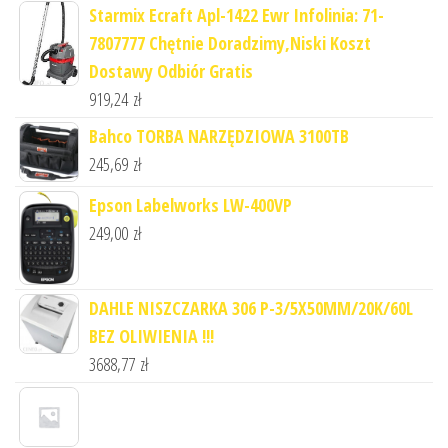
Starmix Ecraft Apl-1422 Ewr Infolinia: 71-
7807777 Chętnie Doradzimy,Niski Koszt
Dostawy Odbiór Gratis
919,24
zł
Bahco TORBA NARZĘDZIOWA 3100TB
245,69
zł
Epson Labelworks LW-400VP
249,00
zł
DAHLE NISZCZARKA 306 P-3/5X50MM/20K/60L
BEZ OLIWIENIA !!!
3688,77
zł