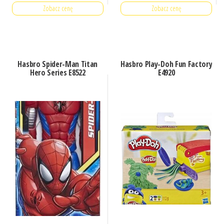
Zobacz cenę
Zobacz cenę
Hasbro Spider-Man Titan
Hasbro Play-Doh Fun Factory
Hero Series E8522
E4920