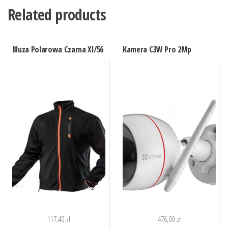
Related products
Bluza Polarowa Czarna Xl/56
Kamera C3W Pro 2Mp
117,40
zł
476,00
zł