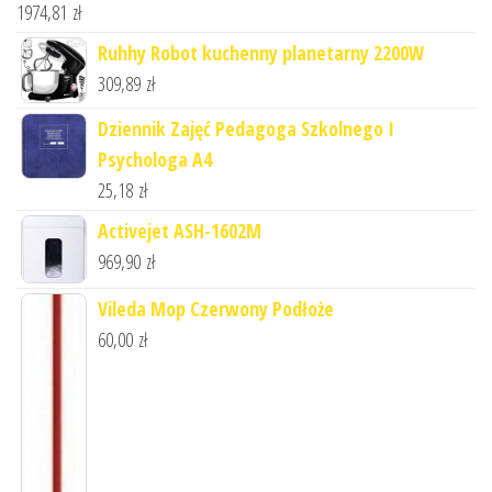
1974,81
zł
Ruhhy Robot kuchenny planetarny 2200W
309,89
zł
Dziennik Zajęć Pedagoga Szkolnego I
Psychologa A4
25,18
zł
Activejet ASH-1602M
969,90
zł
Vileda Mop Czerwony Podłoże
60,00
zł