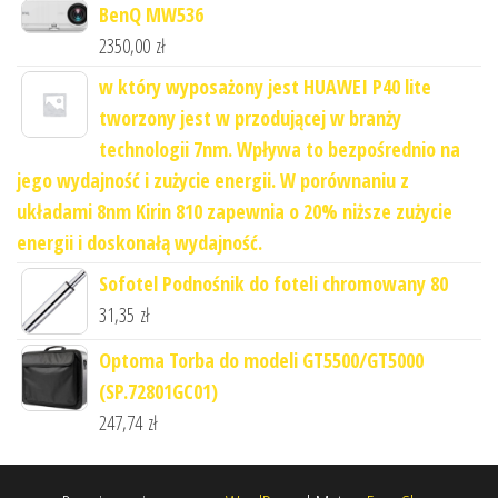
BenQ MW536
2350,00
zł
w który wyposażony jest HUAWEI P40 lite
tworzony jest w przodującej w branży
technologii 7nm. Wpływa to bezpośrednio na
jego wydajność i zużycie energii. W porównaniu z
układami 8nm Kirin 810 zapewnia o 20% niższe zużycie
energii i doskonałą wydajność.
Sofotel Podnośnik do foteli chromowany 80
31,35
zł
Optoma Torba do modeli GT5500/GT5000
(SP.72801GC01)
247,74
zł