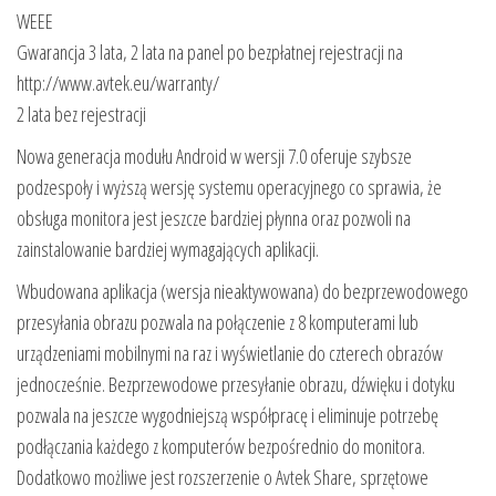
WEEE
Gwarancja 3 lata, 2 lata na panel po bezpłatnej rejestracji na
http://www.avtek.eu/warranty/
2 lata bez rejestracji
Nowa generacja modułu Android w wersji 7.0 oferuje szybsze
podzespoły i wyższą wersję systemu operacyjnego co sprawia, że
obsługa monitora jest jeszcze bardziej płynna oraz pozwoli na
zainstalowanie bardziej wymagających aplikacji.
Wbudowana aplikacja (wersja nieaktywowana) do bezprzewodowego
przesyłania obrazu pozwala na połączenie z 8 komputerami lub
urządzeniami mobilnymi na raz i wyświetlanie do czterech obrazów
jednocześnie. Bezprzewodowe przesyłanie obrazu, dźwięku i dotyku
pozwala na jeszcze wygodniejszą współpracę i eliminuje potrzebę
podłączania każdego z komputerów bezpośrednio do monitora.
Dodatkowo możliwe jest rozszerzenie o Avtek Share, sprzętowe