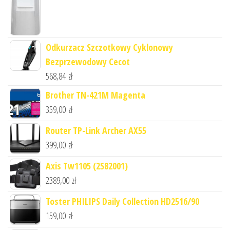
Odkurzacz Szczotkowy Cyklonowy
Bezprzewodowy Cecot
568,84
zł
Brother TN-421M Magenta
359,00
zł
Router TP-Link Archer AX55
399,00
zł
Axis Tw1105 (2582001)
2389,00
zł
Toster PHILIPS Daily Collection HD2516/90
159,00
zł