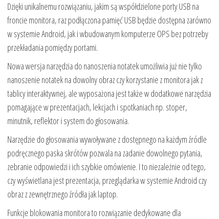
Dzięki unikalnemu rozwiązaniu, jakim są współdzielone porty USB na
froncie monitora, raz podłączona pamięć USB będzie dostępna zarówno
w systemie Android, jak i wbudowanym komputerze OPS bez potrzeby
przekładania pomiędzy portami.
Nowa wersja narzędzia do nanoszenia notatek umożliwia już nie tylko
nanoszenie notatek na dowolny obraz czy korzystanie z monitora jak z
tablicy interaktywnej, ale wyposażona jest także w dodatkowe narzędzia
pomagające w prezentacjach, lekcjach i spotkaniach np. stoper,
minutnik, reflektor i system do głosowania.
Narzędzie do głosowania wywoływane z dostępnego na każdym źródle
podręcznego paska skrótów pozwala na zadanie dowolnego pytania,
zebranie odpowiedzi i ich szybkie omówienie. I to niezależnie od tego,
czy wyświetlana jest prezentacja, przeglądarka w systemie Android czy
obraz z zewnętrznego źródła jak laptop.
Funkcje blokowania monitora to rozwiązanie dedykowane dla