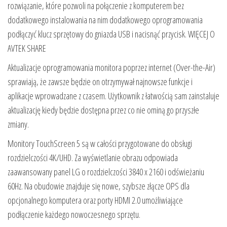
rozwiązanie, które pozwoli na połączenie z komputerem bez
dodatkowego instalowania na nim dodatkowego oprogramowania
podłączyć klucz sprzętowy do gniazda USB i nacisnąć przycisk. WIĘCEJ O
AVTEK SHARE
Aktualizacje oprogramowania monitora poprzez internet (Over-the-Air)
sprawiają, że zawsze będzie on otrzymywał najnowsze funkcje i
aplikacje wprowadzane z czasem. Użytkownik z łatwością sam zainstaluje
aktualizację kiedy będzie dostępna przez co nie ominą go przyszłe
zmiany.
Monitory TouchScreen 5 są w całości przygotowane do obsługi
rozdzielczości 4K/UHD. Za wyświetlanie obrazu odpowiada
zaawansowany panel LG o rozdzielczości 3840 x 2160 i odświeżaniu
60Hz. Na obudowie znajduje się nowe, szybsze złącze OPS dla
opcjonalnego komputera oraz porty HDMI 2.0 umożliwiające
podłączenie każdego nowoczesnego sprzętu.