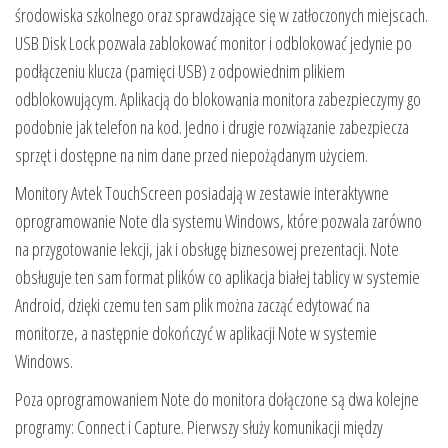
środowiska szkolnego oraz sprawdzające się w zatłoczonych miejscach.
USB Disk Lock pozwala zablokować monitor i odblokować jedynie po
podłączeniu klucza (pamięci USB) z odpowiednim plikiem
odblokowującym. Aplikacją do blokowania monitora zabezpieczymy go
podobnie jak telefon na kod. Jedno i drugie rozwiązanie zabezpiecza
sprzęt i dostępne na nim dane przed niepożądanym użyciem.
Monitory Avtek TouchScreen posiadają w zestawie interaktywne
oprogramowanie Note dla systemu Windows, które pozwala zarówno
na przygotowanie lekcji, jak i obsługę biznesowej prezentacji. Note
obsługuje ten sam format plików co aplikacja białej tablicy w systemie
Android, dzięki czemu ten sam plik można zacząć edytować na
monitorze, a następnie dokończyć w aplikacji Note w systemie
Windows.
Poza oprogramowaniem Note do monitora dołączone są dwa kolejne
programy: Connect i Capture. Pierwszy służy komunikacji między