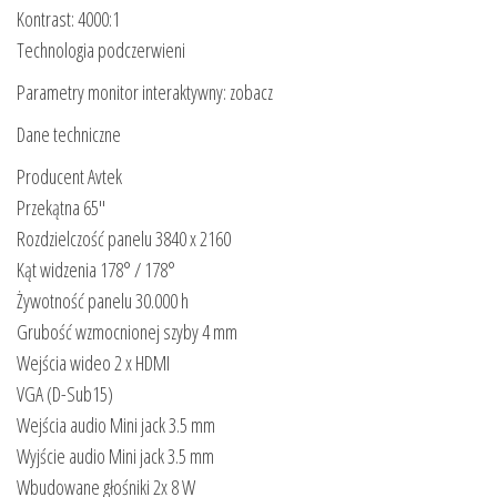
Kontrast: 4000:1
Technologia podczerwieni
Parametry monitor interaktywny: zobacz
Dane techniczne
Producent Avtek
Przekątna 65″
Rozdzielczość panelu 3840 x 2160
Kąt widzenia 178° / 178°
Żywotność panelu 30.000 h
Grubość wzmocnionej szyby 4 mm
Wejścia wideo 2 x HDMI
VGA (D-Sub15)
Wejścia audio Mini jack 3.5 mm
Wyjście audio Mini jack 3.5 mm
Wbudowane głośniki 2x 8 W