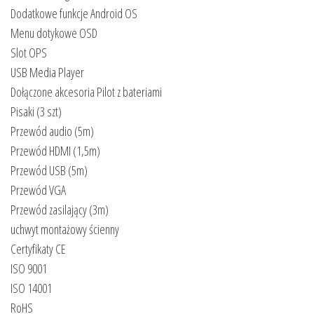
Dodatkowe funkcje Android OS
Menu dotykowe OSD
Slot OPS
USB Media Player
Dołączone akcesoria Pilot z bateriami
Pisaki (3 szt)
Przewód audio (5m)
Przewód HDMI (1,5m)
Przewód USB (5m)
Przewód VGA
Przewód zasilający (3m)
uchwyt montażowy ścienny
Certyfikaty CE
ISO 9001
ISO 14001
RoHS