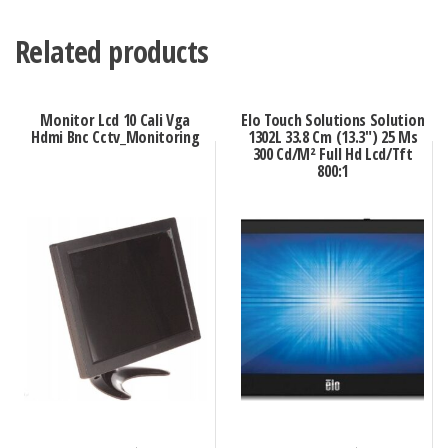
Related products
Monitor Lcd 10 Cali Vga
Elo Touch Solutions Solution
Hdmi Bnc Cctv_Monitoring
1302L 33.8 Cm (13.3″) 25 Ms
300 Cd/M² Full Hd Lcd/Tft
800:1