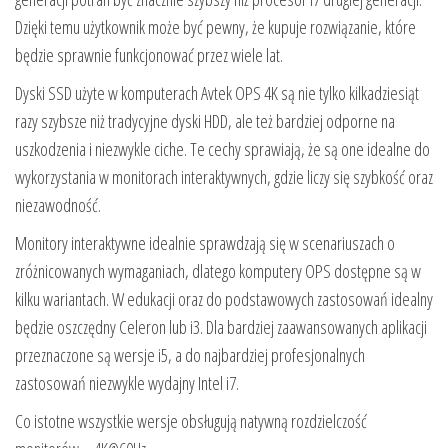
Dzięki temu użytkownik może być pewny, że kupuje rozwiązanie, które
będzie sprawnie funkcjonować przez wiele lat.
Dyski SSD użyte w komputerach Avtek OPS 4K są nie tylko kilkadziesiąt
razy szybsze niż tradycyjne dyski HDD, ale też bardziej odporne na
uszkodzenia i niezwykle ciche. Te cechy sprawiają, że są one idealne do
wykorzystania w monitorach interaktywnych, gdzie liczy się szybkość oraz
niezawodność.
Monitory interaktywne idealnie sprawdzają się w scenariuszach o
zróżnicowanych wymaganiach, dlatego komputery OPS dostępne są w
kilku wariantach. W edukacji oraz do podstawowych zastosowań idealny
będzie oszczędny Celeron lub i3. Dla bardziej zaawansowanych aplikacji
przeznaczone są wersje i5, a do najbardziej profesjonalnych
zastosowań niezwykle wydajny Intel i7.
Co istotne wszystkie wersje obsługują natywną rozdzielczość