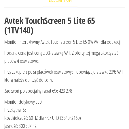
Avtek TouchScreen 5 Lite 65
(1TV140)
Monitor interaktywny Avtek Touchscreen 5 Lite 65 0% VAT dla edukacji
Podana cena jest ceną z 0% stawką VAT. Z oferty tej mogą skorzystać
placówki oświatowe.
Przy zakupie z poza placówek oświatowych obowiązuje stawka 23% VAT
którą należy doliczyć do ceny.
Zadzwoń po specjalny rabat 696 423 278
Monitor dotykowy LED
Przekątna: 65″
Rozdzielczość: 60 HZ dla 4K / UHD (3840×2160)
Jasność: 300 cd/m2