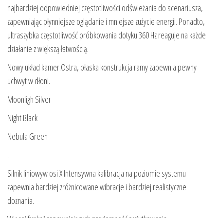
najbardziej odpowiedniej częstotliwości odświeżania do scenariusza,
zapewniając płynniejsze oglądanie i mniejsze zużycie energii. Ponadto,
ultraszybka częstotliwość próbkowania dotyku 360 Hz reaguje na każde
działanie z większą łatwością.
Nowy układ kamer.Ostra, płaska konstrukcja ramy zapewnia pewny
uchwyt w dłoni.
Moonligh Silver
Night Black
Nebula Green
.
Silnik liniowyw osi X.Intensywna kalibracja na poziomie systemu
zapewnia bardziej zróżnicowane wibracje i bardziej realistyczne
doznania.