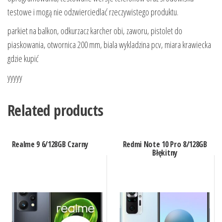
testowe i mogą nie odzwierciedlać rzeczywistego produktu.
parkiet na balkon, odkurzacz karcher obi, zaworu, pistolet do
piaskowania, otwornica 200 mm, biala wykladzina pcv, miara krawiecka
gdzie kupić
yyyyy
Related products
Realme 9 6/128GB Czarny
Redmi Note 10 Pro 8/128GB
Błękitny