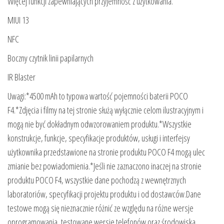
Więcej funkcji zapewniających przyjemność z użytkowania.
MIUI 13
NFC
Boczny czytnik linii papilarnych
IR Blaster
Uwagi:*4500 mAh to typowa wartość pojemności baterii POCO
F4.*Zdjęcia i filmy na tej stronie służą wyłącznie celom ilustracyjnym i
mogą nie być dokładnym odwzorowaniem produktu.*Wszystkie
konstrukcje, funkcje, specyfikacje produktów, usługi i interfejsy
użytkownika przedstawione na stronie produktu POCO F4 mogą ulec
zmianie bez powiadomienia.*Jeśli nie zaznaczono inaczej na stronie
produktu POCO F4, wszystkie dane pochodzą z wewnętrznych
laboratoriów, specyfikacji projektu produktu i od dostawców.Dane
testowe mogą się nieznacznie różnić ze względu na różne wersje
oprogramowania, testowane wersje telefonów oraz środowiska