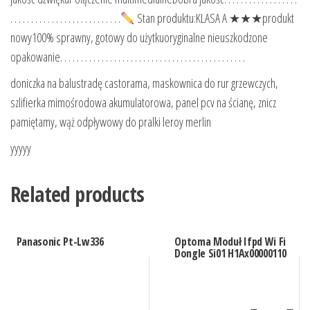
. . . . . . . . . . . . . . . . . . . . . . . . . . .
Stan produktu:KLASA A ★★★produkt
nowy100% sprawny, gotowy do użytkuoryginalne nieuszkodzone
opakowanie. . . . . . . . . . . . . . . . . . . . . . . . . . . . . . . . . . . . . . . . . . . . .
doniczka na balustradę castorama, maskownica do rur grzewczych,
szlifierka mimośrodowa akumulatorowa, panel pcv na ścianę, znicz
pamiętamy, wąż odpływowy do pralki leroy merlin
yyyyy
Related products
Panasonic Pt-Lw336
Optoma Moduł Ifpd Wi Fi
Dongle Si01 H1Ax00000110