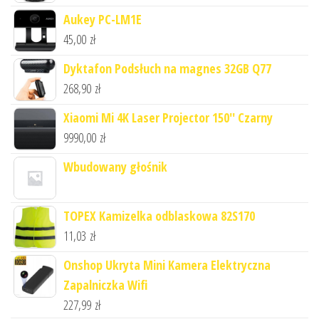
Aukey PC-LM1E
45,00
zł
Dyktafon Podsłuch na magnes 32GB Q77
268,90
zł
Xiaomi Mi 4K Laser Projector 150'' Czarny
9990,00
zł
Wbudowany głośnik
TOPEX Kamizelka odblaskowa 82S170
11,03
zł
Onshop Ukryta Mini Kamera Elektryczna
Zapalniczka Wifi
227,99
zł