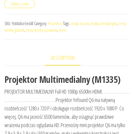
Zobacz cenę
SKU:
9d4d4ce3ed4f
Category:
Projektory
Tags:
cerata na stół
,
kratka wentylacyjna
,
leroy
merlin gdańsk
,
leroy merlin posnania
,
mole
DESCRIPTION
Projektor Multimedialny (M1335)
PROJEKTOR MULTIMEDIALNY Full HD 1080p 6500lm HDMI. . . . . . . . . . . . . . . .
. . . . . . . . . . . . . . . . . . . . . . . . . . . . .Projektor Yefound Q6 ma natywną
rozdzielczość 1280 x 720 P i obsługuje rozdzielczość 1920 x 1080 P. Co
więcej, Q6 ma jasność 6500 lumenów, aby osiągnąć prawdziwe
wrażenia podczas oglądania HD. Przenośny mini projektor Q6 ma tylko
7,9 x 5,9 x 2,9 cala i 910 gramów, mała i wykwintna konstrukcja jest