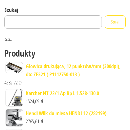
Szukaj
Szukaj
zzzzz
Produkty
Głowica drukująca, 12 punktów/mm (300dpi),
do: ZE521 ( P1112750-013 )
4382,72
zł
Karcher NT 22/1 Ap Bp L 1.528-130.0
1524,09
zł
Hendi Wilk do mięsa HENDI 12 (282199)
2765,61
zł