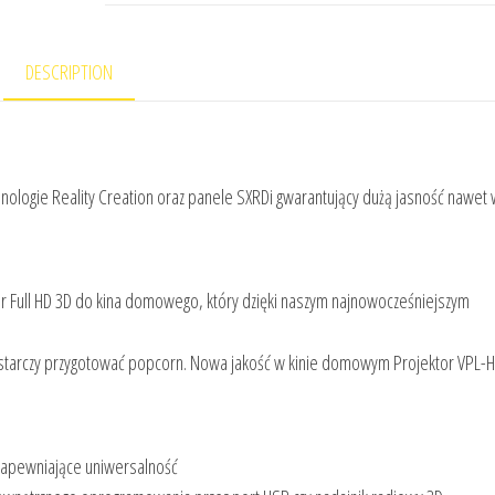
DESCRIPTION
ologie Reality Creation oraz panele SXRDi gwarantujący dużą jasność nawet 
or Full HD 3D do kina domowego, który dzięki naszym najnowocześniejszym
 Wystarczy przygotować popcorn. Nowa jakość w kinie domowym Projektor VPL
 zapewniające uniwersalność