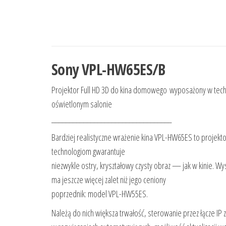
Sony VPL-HW65ES/B
Projektor Full HD 3D do kina domowego wyposażony w techn
oświetlonym salonie
__________________________________
Bardziej realistyczne wrażenie kina VPL-HW65ES to projekt
technologiom gwarantuje
niezwykle ostry, kryształowy czysty obraz — jak w kinie.
ma jeszcze więcej zalet niż jego ceniony
poprzednik: model VPL-HW55ES.
Należą do nich większa trwałość, sterowanie przez łącze IP