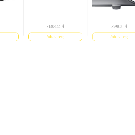
31403,44
zł
2590,00
zł
ę
Zobacz cenę
Zobacz cenę