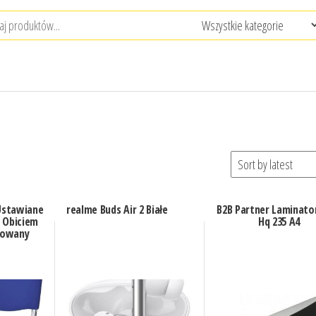
 Ustawiane
realme Buds Air 2 Białe
B2B Partner Laminato
 Obiciem
Hq 235 A4
mowany