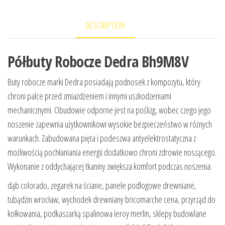
DESCRIPTION
Półbuty Robocze Dedra Bh9M8V
Buty robocze marki Dedra posiadają podnosek z kompozytu, który
chroni palce przed zmiażdżeniem i innymi uszkodzeniami
mechanicznymi. Obudowie odporne jest na poślizg, wobec czego jego
noszenie zapewnia użytkownikowi wysokie bezpieczeństwo w różnych
warunkach. Zabudowana pięta i podeszwa antyelektrostatyczna z
możliwością pochłaniania energii dodatkowo chroni zdrowie noszącego.
Wykonanie z oddychającej tkaniny zwiększa komfort podczas noszenia.
dąb colorado, zegarek na ściane, panele podlogowe drewniane,
tubądzin wrocław, wychodek drewniany bricomarche cena, przyrząd do
kołkowania, podkaszarką spalinowa leroy merlin, sklepy budowlane