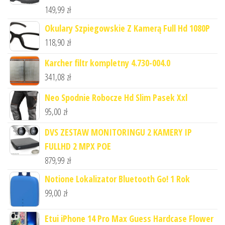
149,99
zł
Okulary Szpiegowskie Z Kamerą Full Hd 1080P
118,90
zł
Karcher filtr kompletny 4.730-004.0
341,08
zł
Neo Spodnie Robocze Hd Slim Pasek Xxl
95,00
zł
DVS ZESTAW MONITORINGU 2 KAMERY IP
FULLHD 2 MPX POE
879,99
zł
Notione Lokalizator Bluetooth Go! 1 Rok
99,00
zł
Etui iPhone 14 Pro Max Guess Hardcase Flower