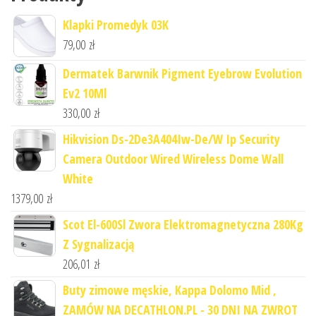
Klapki Promedyk 03K
79,00
zł
Dermatek Barwnik Pigment Eyebrow Evolution
Ev2 10Ml
330,00
zł
Hikvision Ds-2De3A404Iw-De/W Ip Security
Camera Outdoor Wired Wireless Dome Wall
White
1379,00
zł
Scot El-600Sl Zwora Elektromagnetyczna 280Kg
Z Sygnalizacją
206,01
zł
Buty zimowe męskie, Kappa Dolomo Mid ,
ZAMÓW NA DECATHLON.PL - 30 DNI NA ZWROT