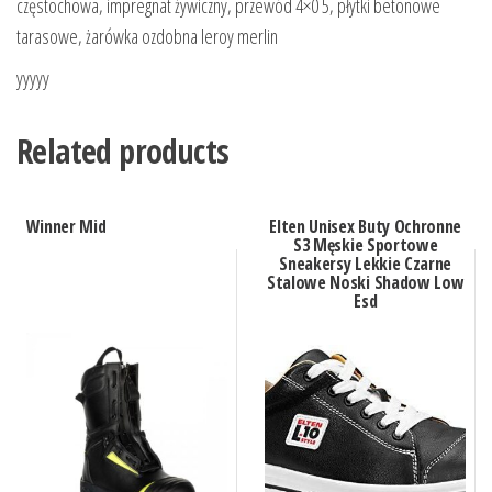
częstochowa, impregnat żywiczny, przewód 4×0 5, płytki betonowe
tarasowe, żarówka ozdobna leroy merlin
yyyyy
Related products
Winner Mid
Elten Unisex Buty Ochronne
S3 Męskie Sportowe
Sneakersy Lekkie Czarne
Stalowe Noski Shadow Low
Esd