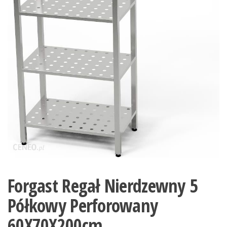
Forgast Regał Nierdzewny 5
Półkowy Perforowany
60X70X200cm