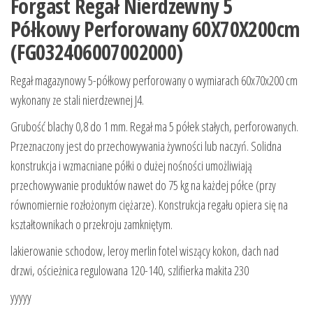
Forgast Regał Nierdzewny 5
Półkowy Perforowany 60X70X200cm
(FG032406007002000)
Regał magazynowy 5-półkowy perforowany o wymiarach 60x70x200 cm
wykonany ze stali nierdzewnej J4.
Grubość blachy 0,8 do 1 mm. Regał ma 5 półek stałych, perforowanych.
Przeznaczony jest do przechowywania żywności lub naczyń. Solidna
konstrukcja i wzmacniane półki o dużej nośności umożliwiają
przechowywanie produktów nawet do 75 kg na każdej półce (przy
równomiernie rozłożonym ciężarze). Konstrukcja regału opiera się na
kształtownikach o przekroju zamkniętym.
lakierowanie schodow, leroy merlin fotel wiszący kokon, dach nad
drzwi, ościeżnica regulowana 120-140, szlifierka makita 230
yyyyy