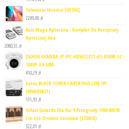
Telewizor Hisense 55E7HQ
2249,00
zł
Axis Waga Apteczna - Komplet Do Receptury
Aptecznej Aka
2080,55
zł
DAHUA KAMERA IP IPC-HDW2231T-AS-0360B-S2 -
1080P 3.6 MM
410,29
zł
Xerox BLACK TONER CARTRIDGE LIKE HP
(006R03821)
131,93
zł
Vidaxl Gniazdo Dla Kur 4 Przegrody 106X40X45
Cm Lite Drewno Sosnowe (170658)
322,01
zł