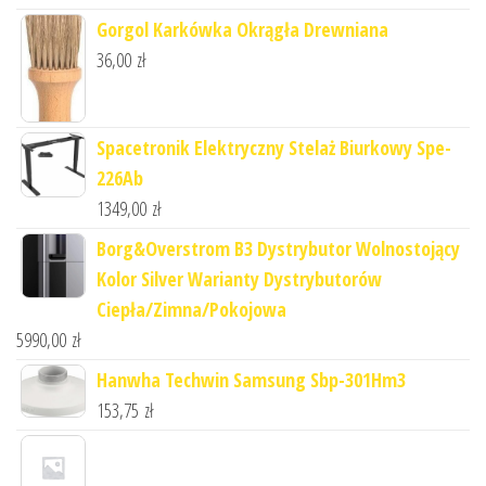
Gorgol Karkówka Okrągła Drewniana
36,00
zł
Spacetronik Elektryczny Stelaż Biurkowy Spe-
226Ab
1349,00
zł
Borg&Overstrom B3 Dystrybutor Wolnostojący
Kolor Silver Warianty Dystrybutorów
Ciepła/Zimna/Pokojowa
5990,00
zł
Hanwha Techwin Samsung Sbp-301Hm3
153,75
zł