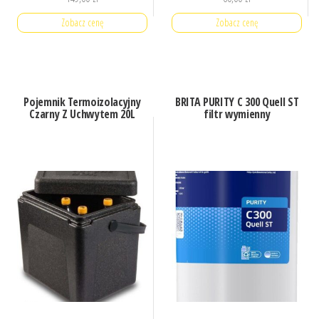
Zobacz cenę
Zobacz cenę
Pojemnik Termoizolacyjny
BRITA PURITY C 300 Quell ST
Czarny Z Uchwytem 20L
filtr wymienny