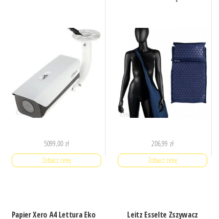
5099,00
zł
206,99
zł
Zobacz cenę
Zobacz cenę
Papier Xero A4 Lettura Eko
Leitz Esselte Zszywacz