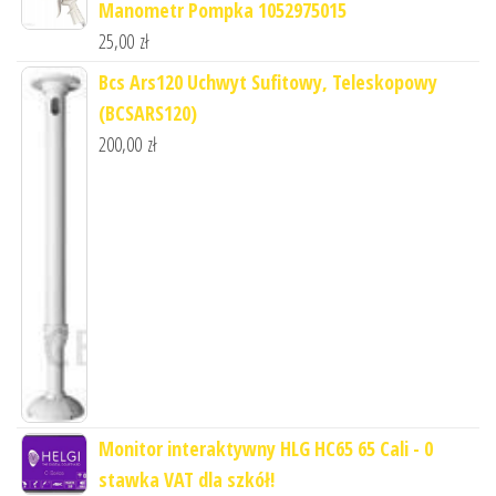
Manometr Pompka 1052975015
25,00
zł
Bcs Ars120 Uchwyt Sufitowy, Teleskopowy
(BCSARS120)
200,00
zł
Monitor interaktywny HLG HC65 65 Cali - 0
stawka VAT dla szkół!