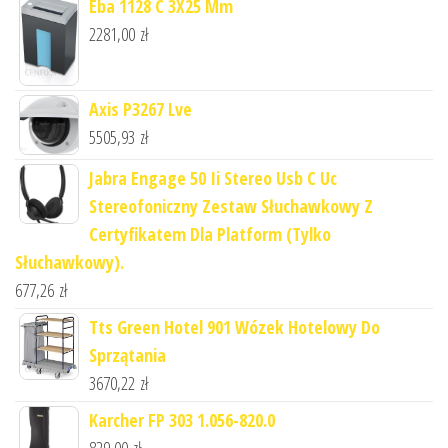
Eba 1128 C 3X25 Mm
2281,00
zł
Axis P3267 Lve
5505,93
zł
Jabra Engage 50 Ii Stereo Usb C Uc
Stereofoniczny Zestaw Słuchawkowy Z
Certyfikatem Dla Platform (Tylko
Słuchawkowy).
677,26
zł
Tts Green Hotel 901 Wózek Hotelowy Do
Sprzątania
3670,22
zł
Karcher FP 303 1.056-820.0