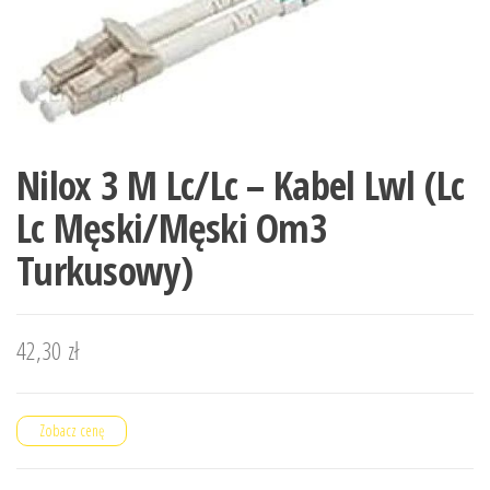
Nilox 3 M Lc/Lc – Kabel Lwl (Lc
Lc Męski/Męski Om3
Turkusowy)
42,30
zł
Zobacz cenę