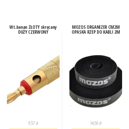
Wt.banan ZŁOTY skręcany
MOZOS ORGANIZER CM2M
DUŻY CZERWONY
OPASKA RZEP DO KABLI 2M
9,57
zł
14,50
zł