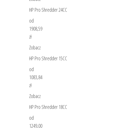
HP Pro Shredder 24CC
od
1908,59
zł
Zobacz
HP Pro Shredder 15CC
od
1083,84
zł
Zobacz
HP Pro Shredder 18CC
od
1249,00