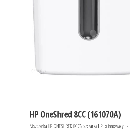
HP OneShred 8CC (161070A)
Niszczarka HP ONESHRED 8CCNiszczarka HP to innowacyjna 