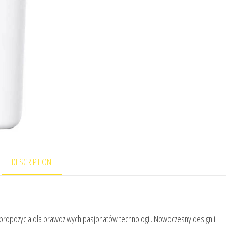
DESCRIPTION
propozycja dla prawdziwych pasjonatów technologii. Nowoczesny design i