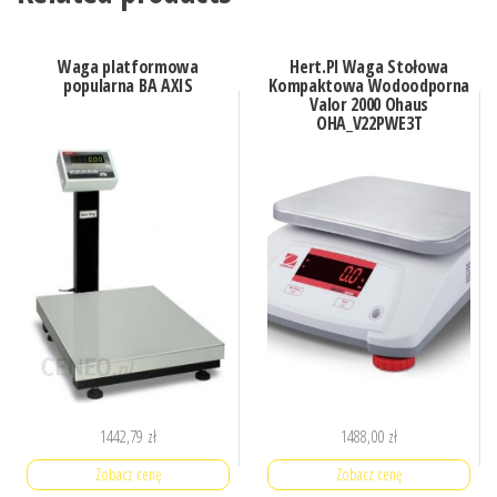
Waga platformowa
Hert.Pl Waga Stołowa
popularna BA AXIS
Kompaktowa Wodoodporna
Valor 2000 Ohaus
OHA_V22PWE3T
1442,79
zł
1488,00
zł
Zobacz cenę
Zobacz cenę