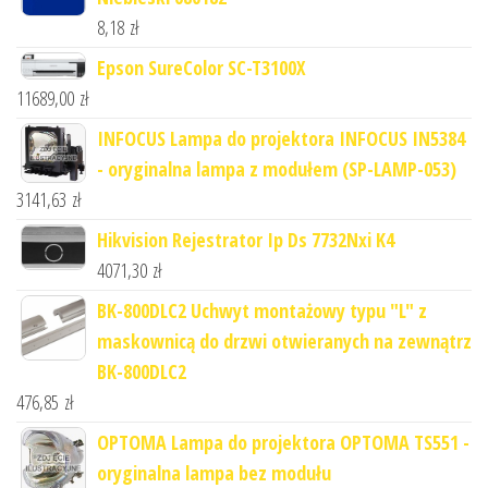
8,18
zł
Epson SureColor SC-T3100X
11689,00
zł
INFOCUS Lampa do projektora INFOCUS IN5384
- oryginalna lampa z modułem (SP-LAMP-053)
3141,63
zł
Hikvision Rejestrator Ip Ds 7732Nxi K4
4071,30
zł
BK-800DLC2 Uchwyt montażowy typu "L" z
maskownicą do drzwi otwieranych na zewnątrz
BK-800DLC2
476,85
zł
OPTOMA Lampa do projektora OPTOMA TS551 -
oryginalna lampa bez modułu