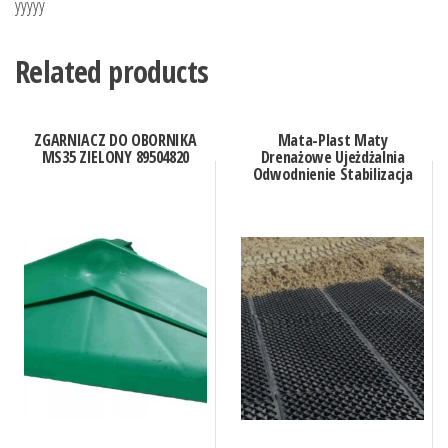
yyyyy
Related products
ZGARNIACZ DO OBORNIKA
Mata-Plast Maty
MS35 ZIELONY 89504820
Drenażowe Ujeżdżalnia
Odwodnienie Stabilizacja