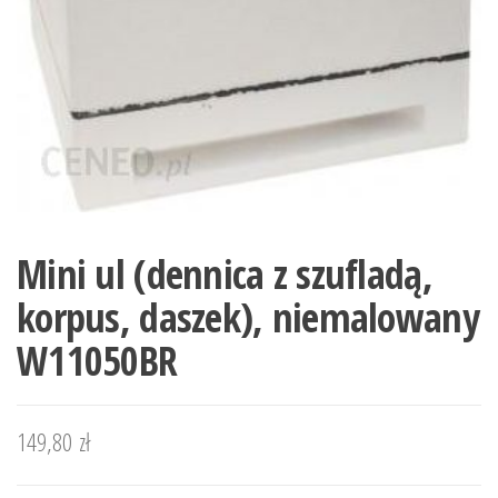
Mini ul (dennica z szufladą,
korpus, daszek), niemalowany
W11050BR
149,80
zł