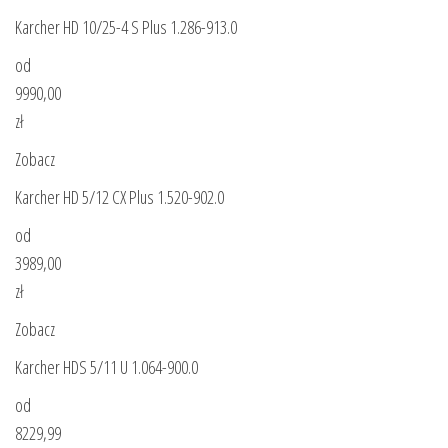
Karcher HD 10/25-4 S Plus 1.286-913.0
od
9990,00
zł
Zobacz
Karcher HD 5/12 CX Plus 1.520-902.0
od
3989,00
zł
Zobacz
Karcher HDS 5/11 U 1.064-900.0
od
8229,99