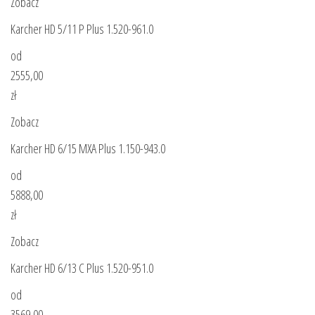
Zobacz
Karcher HD 5/11 P Plus 1.520-961.0
od
2555,00
zł
Zobacz
Karcher HD 6/15 MXA Plus 1.150-943.0
od
5888,00
zł
Zobacz
Karcher HD 6/13 C Plus 1.520-951.0
od
3569,00