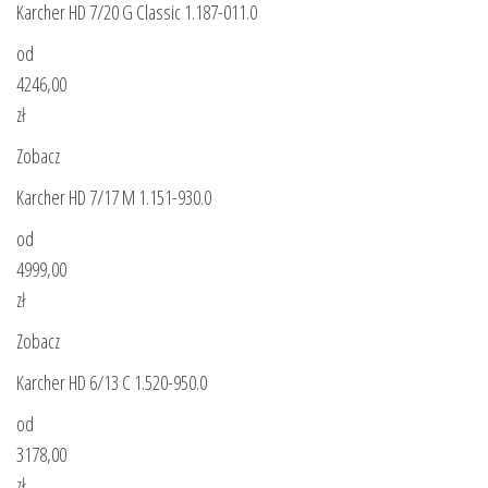
Karcher HD 7/20 G Classic 1.187-011.0
od
4246,00
zł
Zobacz
Karcher HD 7/17 M 1.151-930.0
od
4999,00
zł
Zobacz
Karcher HD 6/13 C 1.520-950.0
od
3178,00
zł