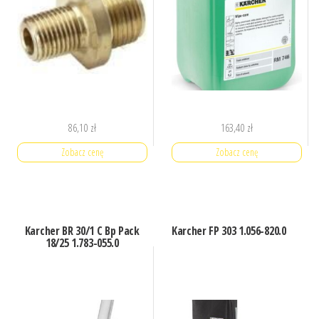
86,10
zł
163,40
zł
Zobacz cenę
Zobacz cenę
Karcher BR 30/1 C Bp Pack
Karcher FP 303 1.056-820.0
18/25 1.783-055.0