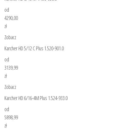
od
4290,00
zł
Zobacz
Karcher HD 5/12 C Plus 1.520-901.0
od
3139,99
zł
Zobacz
Karcher HD 6/16-4M Plus 1.524-933.0
od
5898,99
zł