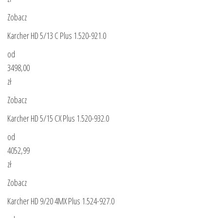
Zobacz
Karcher HD 5/13 C Plus 1.520-921.0
od
3498,00
zł
Zobacz
Karcher HD 5/15 CX Plus 1.520-932.0
od
4052,99
zł
Zobacz
Karcher HD 9/20 4MX Plus 1.524-927.0