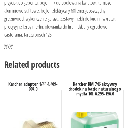
przycisk do geberitu, pojemnik do podlewania kwiatów, karnisze
aluminiowe sufitowe, bojler elektryczny 60l energooszczędny,
greenwood, wykonczenie garazu, zestawy mebli do kuchni, wkrętaki
precyzyjne leroy merlin, ołowianka do firan, dzbany ogrodowe
castorama, tarcza bosch 125
yyyyy
Related products
Karcher adapter 1/4″ 4.409-
Karcher RM 746 aktywny
007.0
środek na bazie naturalnego
mydła 10L 6.295-156.0