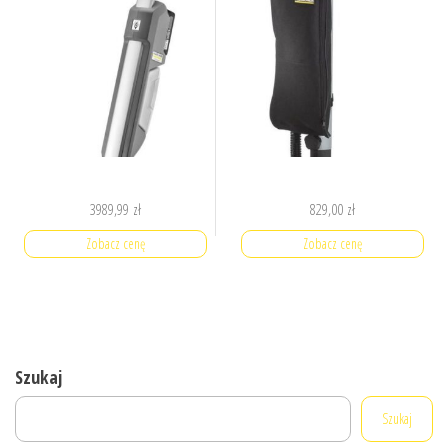
3989,99
zł
829,00
zł
Zobacz cenę
Zobacz cenę
Szukaj
Szukaj