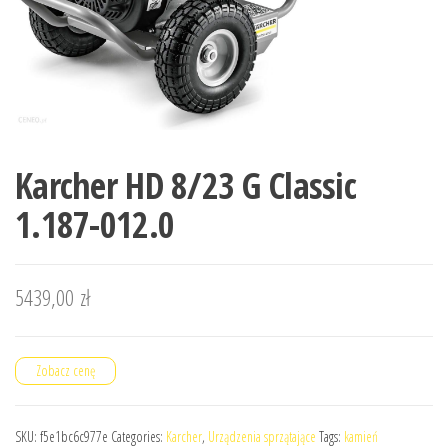
Karcher HD 8/23 G Classic
1.187-012.0
5439,00
zł
Zobacz cenę
SKU:
f5e1bc6c977e
Categories:
Karcher
,
Urządzenia sprzątające
Tags:
kamień