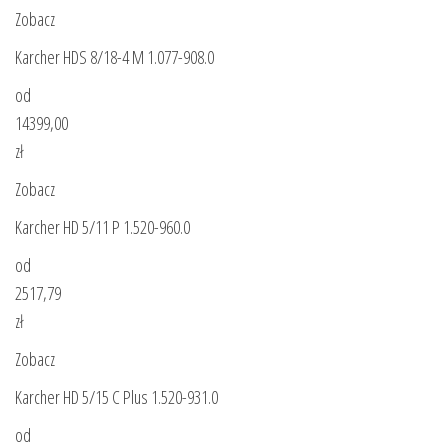
Zobacz
Karcher HDS 8/18-4 M 1.077-908.0
od
14399,00
zł
Zobacz
Karcher HD 5/11 P 1.520-960.0
od
2517,79
zł
Zobacz
Karcher HD 5/15 C Plus 1.520-931.0
od