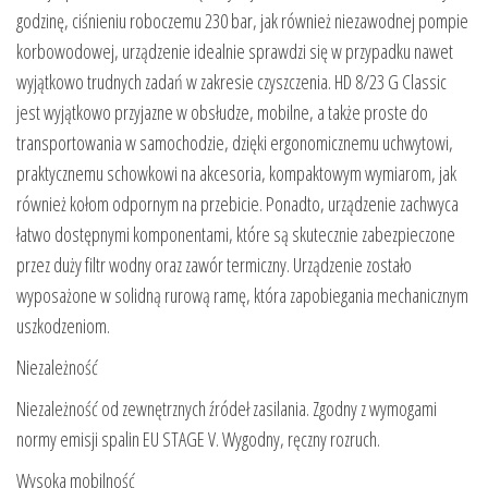
godzinę, ciśnieniu roboczemu 230 bar, jak również niezawodnej pompie
korbowodowej, urządzenie idealnie sprawdzi się w przypadku nawet
wyjątkowo trudnych zadań w zakresie czyszczenia. HD 8/23 G Classic
jest wyjątkowo przyjazne w obsłudze, mobilne, a także proste do
transportowania w samochodzie, dzięki ergonomicznemu uchwytowi,
praktycznemu schowkowi na akcesoria, kompaktowym wymiarom, jak
również kołom odpornym na przebicie. Ponadto, urządzenie zachwyca
łatwo dostępnymi komponentami, które są skutecznie zabezpieczone
przez duży filtr wodny oraz zawór termiczny. Urządzenie zostało
wyposażone w solidną rurową ramę, która zapobiegania mechanicznym
uszkodzeniom.
Niezależność
Niezależność od zewnętrznych źródeł zasilania. Zgodny z wymogami
normy emisji spalin EU STAGE V. Wygodny, ręczny rozruch.
Wysoka mobilność