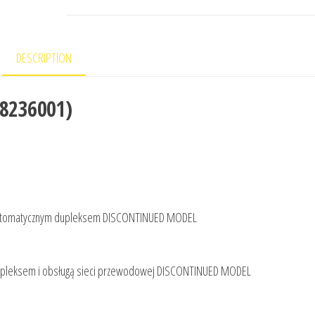
DESCRIPTION
U8236001)
 automatycznym dupleksem DISCONTINUED MODEL
dupleksem i obsługą sieci przewodowej DISCONTINUED MODEL