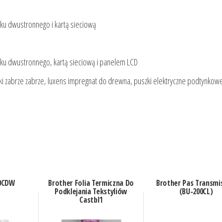
ku dwustronnego i kartą sieciową
ku dwustronnego, kartą sieciową i panelem LCD
nki zabrze zabrze, luxens impregnat do drewna, puszki elektryczne podtynkowe
90CDW
Brother Folia Termiczna Do
Brother Pas Transmi
Podklejania Tekstyliów
(BU-200CL)
Castbl1