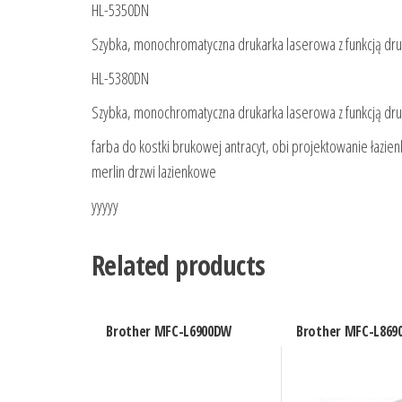
HL-5350DN
Szybka, monochromatyczna drukarka laserowa z funkcją dru
HL-5380DN
Szybka, monochromatyczna drukarka laserowa z funkcją dru
farba do kostki brukowej antracyt, obi projektowanie łazie
merlin drzwi lazienkowe
yyyyy
Related products
Brother MFC-L6900DW
Brother MFC-L86