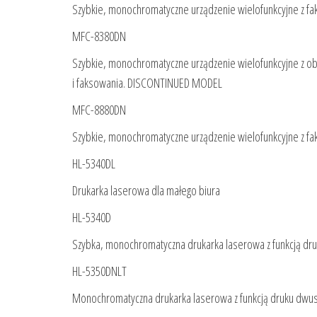
Szybkie, monochromatyczne urządzenie wielofunkcyjne z f
MFC-8380DN
Szybkie, monochromatyczne urządzenie wielofunkcyjne z o
i faksowania. DISCONTINUED MODEL
MFC-8880DN
Szybkie, monochromatyczne urządzenie wielofunkcyjne z
HL-5340DL
Drukarka laserowa dla małego biura
HL-5340D
Szybka, monochromatyczna drukarka laserowa z funkcją dr
HL-5350DNLT
Monochromatyczna drukarka laserowa z funkcją druku dwu