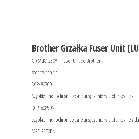
Brother Grzałka Fuser Unit (L
GRZAŁKA 230V – Fuser Unit do Brother
stosowana do
DCP-8070D
Szybkie, monochromatyczne urządzenie wielofunkcyjne z
DCP-8085DN
Szybkie, monochromatyczne urządzenie wielofunkcyjne z 
MFC-8370DN