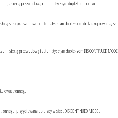
aksem, z siecią przewodową i automatycznym dupleksem druku
bsługą sieci przewodowej i automatycznym dupleksem druku, kopiowania, sk
 faksem, siecią przewodową i automatycznym dupleksem DISCONTINUED MODE
uku dwustronnego.
stronnego, przygotowana do pracy w sieci. DISCONTINUED MODEL