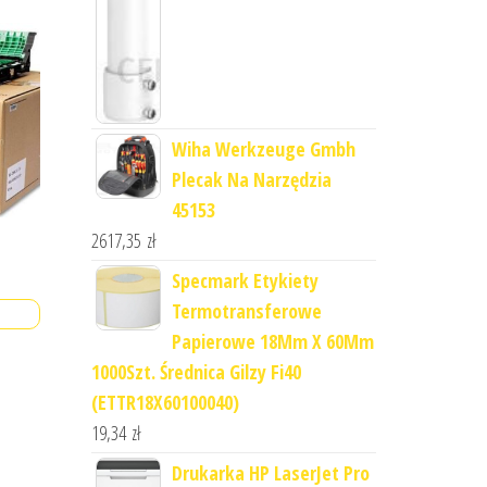
Wiha Werkzeuge Gmbh
Plecak Na Narzędzia
45153
2617,35
zł
Specmark Etykiety
Termotransferowe
Papierowe 18Mm X 60Mm
1000Szt. Średnica Gilzy Fi40
(ETTR18X60100040)
19,34
zł
Drukarka HP LaserJet Pro