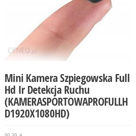
Mini Kamera Szpiegowska Full
Hd Ir Detekcja Ruchu
(KAMERASPORTOWAPROFULLH
D1920X1080HD)
99,39
zł