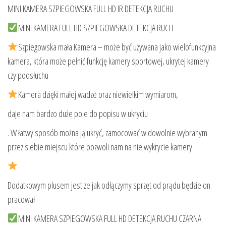
MINI KAMERA SZPIEGOWSKA FULL HD IR DETEKCJA RUCHU
MINI KAMERA FULL HD SZPIEGOWSKA DETEKCJA RUCH
Szpiegowska mała Kamera – może być używana jako wielofunkcyjna
kamera, która może pełnić funkcję kamery sportowej, ukrytej kamery
czy podsłuchu
Kamera dzięki małej wadze oraz niewielkim wymiarom,
daje nam bardzo duże pole do popisu w ukryciu
. W łatwy sposób można ją ukryć, zamocować w dowolnie wybranym
przez siebie miejscu które pozwoli nam na nie wykrycie kamery
Dodatkowym plusem jest ze jak odłączymy sprzęt od prądu będzie on
pracował
MINI KAMERA SZPIEGOWSKA FULL HD DETEKCJA RUCHU CZARNA