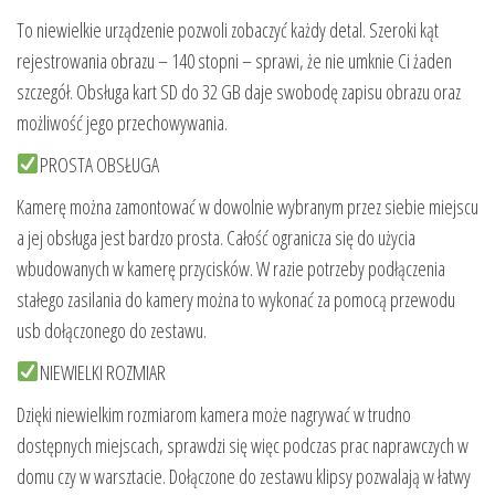
To niewielkie urządzenie pozwoli zobaczyć każdy detal. Szeroki kąt
rejestrowania obrazu – 140 stopni – sprawi, że nie umknie Ci żaden
szczegół. Obsługa kart SD do 32 GB daje swobodę zapisu obrazu oraz
możliwość jego przechowywania.
PROSTA OBSŁUGA
Kamerę można zamontować w dowolnie wybranym przez siebie miejscu
a jej obsługa jest bardzo prosta. Całość ogranicza się do użycia
wbudowanych w kamerę przycisków. W razie potrzeby podłączenia
stałego zasilania do kamery można to wykonać za pomocą przewodu
usb dołączonego do zestawu.
NIEWIELKI ROZMIAR
Dzięki niewielkim rozmiarom kamera może nagrywać w trudno
dostępnych miejscach, sprawdzi się więc podczas prac naprawczych w
domu czy w warsztacie. Dołączone do zestawu klipsy pozwalają w łatwy