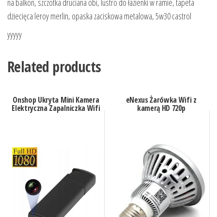
na balkon, szczotka druciana obi, lustro do łazienki w ramie, tapeta
dziecięca leroy merlin, opaska zaciskowa metalowa, 5w30 castrol
yyyyy
Related products
Onshop Ukryta Mini Kamera
eNexus Żarówka Wifi z
Elektryczna Zapalniczka Wifi
kamerą HD 720p