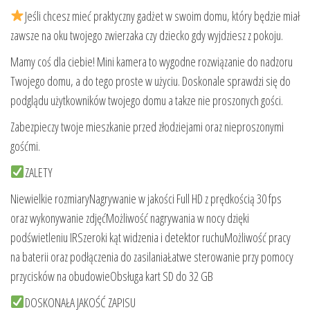
Jeśli chcesz mieć praktyczny gadżet w swoim domu, który będzie miał
zawsze na oku twojego zwierzaka czy dziecko gdy wyjdziesz z pokoju.
Mamy coś dla ciebie! Mini kamera to wygodne rozwiązanie do nadzoru
Twojego domu, a do tego proste w użyciu. Doskonale sprawdzi się do
podglądu użytkowników twojego domu a takze nie proszonych gości.
Zabezpieczy twoje mieszkanie przed złodziejami oraz nieproszonymi
gośćmi.
ZALETY
Niewielkie rozmiaryNagrywanie w jakości Full HD z prędkością 30 fps
oraz wykonywanie zdjęćMożliwość nagrywania w nocy dzięki
podświetleniu IRSzeroki kąt widzenia i detektor ruchuMożliwość pracy
na baterii oraz podłączenia do zasilaniaŁatwe sterowanie przy pomocy
przycisków na obudowieObsługa kart SD do 32 GB
DOSKONAŁA JAKOŚĆ ZAPISU