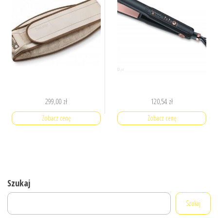
299,00
zł
120,54
zł
Zobacz cenę
Zobacz cenę
Szukaj
Szukaj