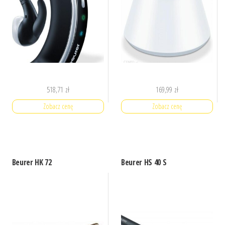
518,71
zł
169,99
zł
Zobacz cenę
Zobacz cenę
Beurer HK 72
Beurer HS 40 S