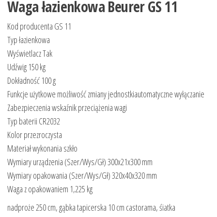
Waga łazienkowa Beurer GS 11
Kod producenta GS 11
Typ łazienkowa
Wyświetlacz Tak
Udźwig 150 kg
Dokładność 100 g
Funkcje użytkowe możliwość zmiany jednostkiautomatyczne wyłączanie
Zabezpieczenia wskaźnik przeciążenia wagi
Typ baterii CR2032
Kolor przezroczysta
Materiał wykonania szkło
Wymiary urządzenia (Szer/Wys/Gł) 300x21x300 mm
Wymiary opakowania (Szer/Wys/Gł) 320x40x320 mm
Waga z opakowaniem 1,225 kg
nadproże 250 cm, gąbka tapicerska 10 cm castorama, śiatka