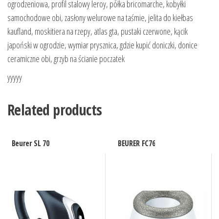
ogrodzeniowa, profil stalowy leroy, półka bricomarche, kobyłki
samochodowe obi, zasłony welurowe na taśmie, jelita do kiełbas
kaufland, moskitiera na rzepy, atlas gta, pustaki czerwone, kącik
japoński w ogrodzie, wymiar prysznica, gdzie kupić doniczki, donice
ceramiczne obi, grzyb na ścianie poczatek
yyyyy
Related products
Beurer SL 70
BEURER FC76