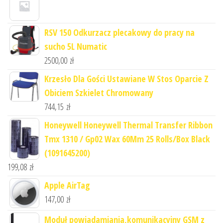
RSV 150 Odkurzacz plecakowy do pracy na
sucho 5L Numatic
2500,00
zł
Krzesło Dla Gości Ustawiane W Stos Oparcie Z
Obiciem Szkielet Chromowany
744,15
zł
Honeywell Honeywell Thermal Transfer Ribbon
Tmx 1310 / Gp02 Wax 60Mm 25 Rolls/Box Black
(1091645200)
199,08
zł
Apple AirTag
147,00
zł
Moduł powiadamiania,komunikacyjny GSM z