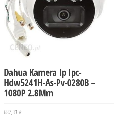
Dahua Kamera Ip Ipc-
Hdw5241H-As-Pv-0280B –
1080P 2.8Mm
682,33
zł