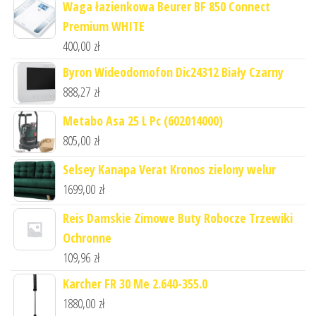
Waga łazienkowa Beurer BF 850 Connect
Premium WHITE
400,00
zł
Byron Wideodomofon Dic24312 Biały Czarny
888,27
zł
Metabo Asa 25 L Pc (602014000)
805,00
zł
Selsey Kanapa Verat Kronos zielony welur
1699,00
zł
Reis Damskie Zimowe Buty Robocze Trzewiki
Ochronne
109,96
zł
Karcher FR 30 Me 2.640-355.0
1880,00
zł