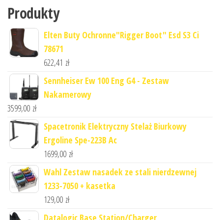
Produkty
Elten Buty Ochronne"Rigger Boot" Esd S3 Ci
78671
622,41
zł
Sennheiser Ew 100 Eng G4 - Zestaw
Nakamerowy
3599,00
zł
Spacetronik Elektryczny Stelaż Biurkowy
Ergoline Spe-223B Ac
1699,00
zł
Wahl Zestaw nasadek ze stali nierdzewnej
1233-7050 + kasetka
129,00
zł
Datalogic Base Station/Charger