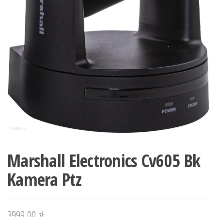
Marshall Electronics Cv605 Bk
Kamera Ptz
3999,00
zł