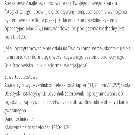
Aby zapewnić najlepszą możliwą pracę Twojego nowego aparatu
fotograficznego, upewnij się, że używany komputer spełnia wymagania
systemowe określone przez producenta. Kompatybilne systemy
operacyjne: Mac OS, Linux, Windows. Do podłączenia niezbędny jest
port USB 2.0.
Jeżeli oprogramowanie nie działa na Twoim komputerze, skontaktuj się z
nami i przekaż informację o wersji używanego systemu operacyjnego
(dla środowiska Linux: platforma i wersja jądra).
Zawartość zestawu:
Aparat cyfrowy Levenhuk do teleskopuAdapter (31,75 mm / 1,25″)Kabla
USBDysk instalacyjny CD Levenhuk (sterowniki, oprogramowanie do
oglądania, zapisywania i przetwarzania obrazu)Instrukcja obsługi i karta
gwarancyjna
Dane techniczne
Maksymalna rozdzielczość 1280×1024