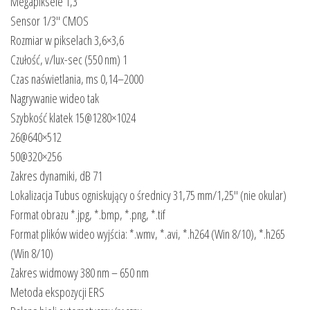
Megapiksele 1,3
Sensor 1/3″ CMOS
Rozmiar w pikselach 3,6×3,6
Czułość, v/lux-sec (550 nm) 1
Czas naświetlania, ms 0,14–2000
Nagrywanie wideo tak
Szybkość klatek 15@1280×1024
26@640×512
50@320×256
Zakres dynamiki, dB 71
Lokalizacja Tubus ogniskujący o średnicy 31,75 mm/1,25″ (nie okular)
Format obrazu *.jpg, *.bmp, *.png, *.tif
Format plików wideo wyjścia: *.wmv, *.avi, *.h264 (Win 8/10), *.h265
(Win 8/10)
Zakres widmowy 380 nm – 650 nm
Metoda ekspozycji ERS