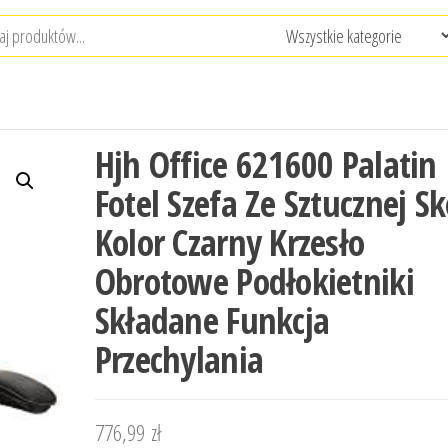
Hjh Office 621600 Palatin
Fotel Szefa Ze Sztucznej S
Kolor Czarny Krzesło
Obrotowe Podłokietniki
Składane Funkcja
Przechylania
776,99
zł