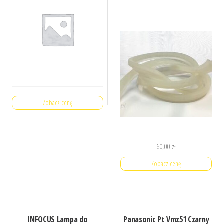
Zobacz cenę
60,00
zł
Zobacz cenę
INFOCUS Lampa do
Panasonic Pt Vmz51 Czarny