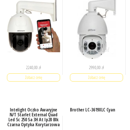
2240,00
zł
2990,00
zł
Zobacz cenę
Zobacz cenę
Intelight Oczko Awaryjne
Brother LC-3619XLC Cyan
N/T Starlet External Quad
Led Sc 250 Sa 3H At Ip20 Blk
Czarna Optyka Korytarzowa