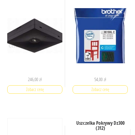
246,00
zł
54,00
zł
Zobacz cenę
Zobacz cenę
Uszczelka Pokrywy Dz300
(312)