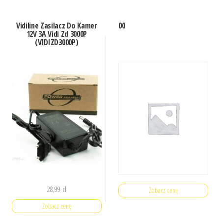
Vidiline Zasilacz Do Kamer
00
12V 3A Vidi Zd 3000P
(VIDIZD3000P)
28,99
zł
Zobacz cenę
Zobacz cenę