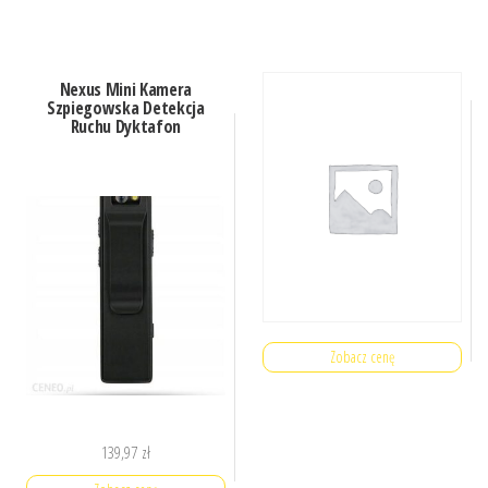
Nexus Mini Kamera
Szpiegowska Detekcja
Ruchu Dyktafon
Zobacz cenę
139,97
zł