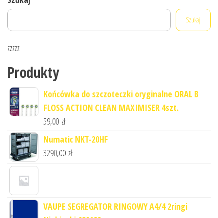
Szukaj
zzzzz
Produkty
Końcówka do szczoteczki oryginalne ORAL B
FLOSS ACTION CLEAN MAXIMISER 4szt.
59,00
zł
Numatic NKT-20HF
3290,00
zł
VAUPE SEGREGATOR RINGOWY A4/4 2ringi