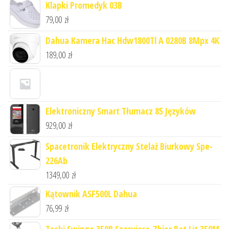
Klapki Promedyk 03B
79,00
zł
Dahua Kamera Hac Hdw1800Tl A 0280B 8Mpx 4K
189,00
zł
Elektroniczny Smart Tłumacz 85 Języków
929,00
zł
Spacetronik Elektryczny Stelaż Biurkowy Spe-
226Ab
1349,00
zł
Kątownik ASF500L Dahua
76,99
zł