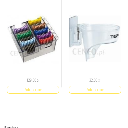
129,00
zł
32,00
zł
Zobacz cenę
Zobacz cenę
Szukaj