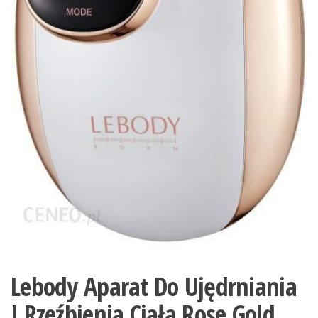
Lebody Aparat Do Ujędrniania
I Rzeźbienia Ciała Rose Gold