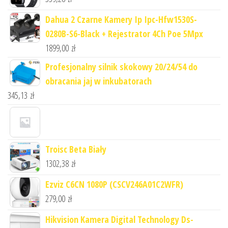
Dahua 2 Czarne Kamery Ip Ipc-Hfw1530S-
0280B-S6-Black + Rejestrator 4Ch Poe 5Mpx
1899,00
zł
Profesjonalny silnik skokowy 20/24/54 do
obracania jaj w inkubatorach
345,13
zł
Troisc Beta Biały
1302,38
zł
Ezviz C6CN 1080P (CSCV246A01C2WFR)
279,00
zł
Hikvision Kamera Digital Technology Ds-