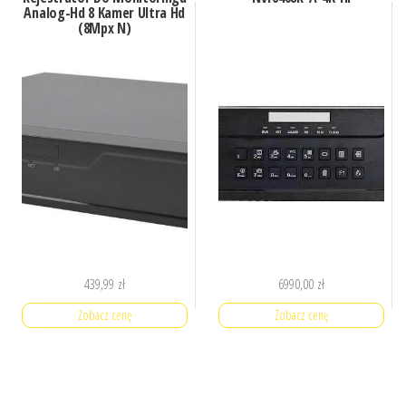
Analog-Hd 8 Kamer Ultra Hd
(8Mpx N)
439,99
zł
6990,00
zł
Zobacz cenę
Zobacz cenę