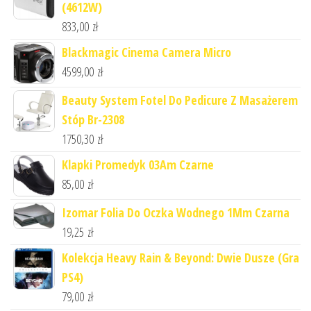
(4612W)
833,00
zł
Blackmagic Cinema Camera Micro
4599,00
zł
Beauty System Fotel Do Pedicure Z Masażerem
Stóp Br-2308
1750,30
zł
Klapki Promedyk 03Am Czarne
85,00
zł
Izomar Folia Do Oczka Wodnego 1Mm Czarna
19,25
zł
Kolekcja Heavy Rain & Beyond: Dwie Dusze (Gra
PS4)
79,00
zł