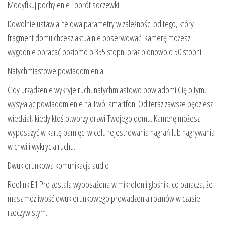
Modyfikuj pochylenie i obrót soczewki
Dowolnie ustawiaj te dwa parametry w zależności od tego, który
fragment domu chcesz aktualnie obserwować. Kamerę możesz
wygodnie obracać poziomo o 355 stopni oraz pionowo o 50 stopni.
Natychmiastowe powiadomienia
Gdy urządzenie wykryje ruch, natychmiastowo powiadomi Cię o tym,
wysyłając powiadomienie na Twój smartfon. Od teraz zawsze będziesz
wiedział, kiedy ktoś otworzy drzwi Twojego domu. Kamerę możesz
wyposażyć w kartę pamięci w celu rejestrowania nagrań lub nagrywania
w chwili wykrycia ruchu.
Dwukierunkowa komunikacja audio
Reolink E1 Pro została wyposażona w mikrofon i głośnik, co oznacza, że
masz możliwość dwukierunkowego prowadzenia rozmów w czasie
rzeczywistym.