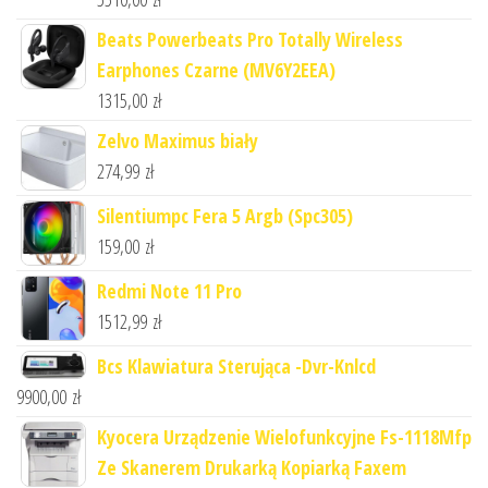
Beats Powerbeats Pro Totally Wireless
Earphones Czarne (MV6Y2EEA)
1315,00
zł
Zelvo Maximus biały
274,99
zł
Silentiumpc Fera 5 Argb (Spc305)
159,00
zł
Redmi Note 11 Pro
1512,99
zł
Bcs Klawiatura Sterująca -Dvr-Knlcd
9900,00
zł
Kyocera Urządzenie Wielofunkcyjne Fs-1118Mfp
Ze Skanerem Drukarką Kopiarką Faxem