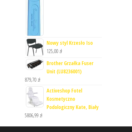
Nowy styl Krzesło Iso
125,00
zł
Brother Grzałka Fuser
Unit (LU8236001)
879,70
zł
Activeshop Fotel
Kosmetyczno
Podologiczny Kate, Biały
5806,99
zł