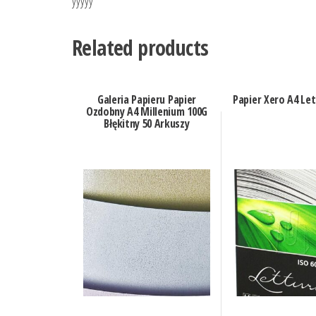
yyyyy
Related products
Galeria Papieru Papier
Papier Xero A4 Le
Ozdobny A4 Millenium 100G
Błękitny 50 Arkuszy