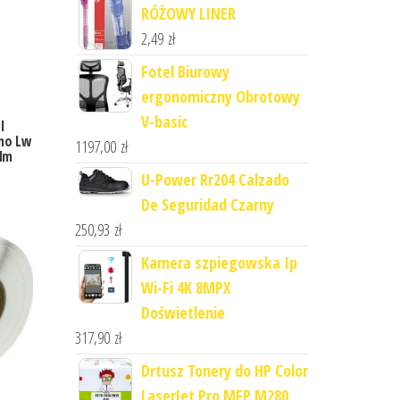
RÓŻOWY LINER
2,49
zł
Fotel Biurowy
ergonomiczny Obrotowy
V-basic
l
ymo Lw
1197,00
zł
Mm
U-Power Rr204 Calzado
De Seguridad Czarny
250,93
zł
Kamera szpiegowska Ip
Wi-Fi 4K 8MPX
Doświetlenie
317,90
zł
Drtusz Tonery do HP Color
LaserJet Pro MFP M280