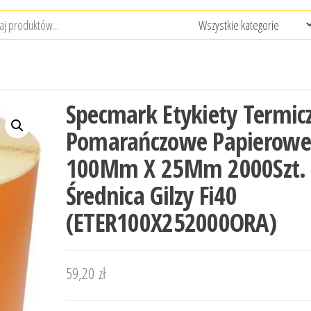
Specmark Etykiety Termic
Pomarańczowe Papierowe
100Mm X 25Mm 2000Szt.
Średnica Gilzy Fi40
(ETER100X252000ORA)
59,20
zł