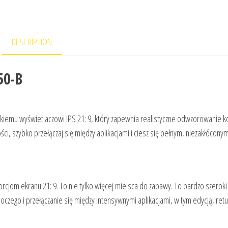
DESCRIPTION
50-B
kiemu wyświetlaczowi IPS 21: 9, który zapewnia realistyczne odwzorowanie 
i, szybko przełączaj się między aplikacjami i ciesz się pełnym, niezakłócony
rcjom ekranu 21: 9. To nie tylko więcej miejsca do zabawy. To bardzo szeroki 
czego i przełączanie się między intensywnymi aplikacjami, w tym edycją, ret