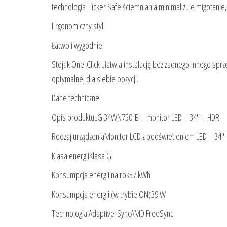
technologia Flicker Safe ściemniania minimalizuje migotani
Ergonomiczny styl
Łatwo i wygodnie
Stojak One-Click ułatwia instalację bez żadnego innego sprz
optymalnej dla siebie pozycji.
Dane techniczne
Opis produktuLG 34WN750-B – monitor LED – 34″ – HDR
Rodzaj urządzeniaMonitor LCD z podświetleniem LED – 34″
Klasa energiiKlasa G
Konsumpcja energii na rok57 kWh
Konsumpcja energii (w trybie ON)39 W
Technologia Adaptive-SyncAMD FreeSync