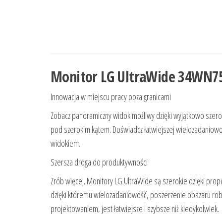
Monitor LG UltraWide 34WN7
Innowacja w miejscu pracy poza granicami
Zobacz panoramiczny widok możliwy dzięki wyjątkowo szero
pod szerokim kątem. Doświadcz łatwiejszej wielozadaniowośc
widokiem.
Szersza droga do produktywności
Zrób więcej. Monitory LG UltraWide są szerokie dzięki propo
dzięki któremu wielozadaniowość, poszerzenie obszaru robo
projektowaniem, jest łatwiejsze i szybsze niż kiedykolwiek.