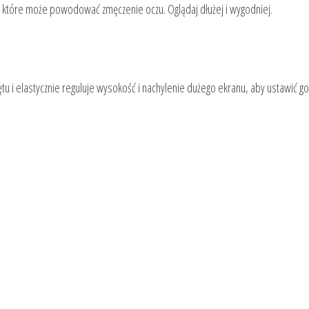
e, które może powodować zmęczenie oczu. Oglądaj dłużej i wygodniej.
ętu i elastycznie reguluje wysokość i nachylenie dużego ekranu, aby ustawić g