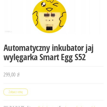
Automatyczny inkubator jaj
wylęgarka Smart Egg S52
299,00
zł
Zobacz cenę