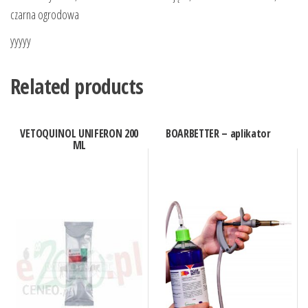
czarna ogrodowa
yyyyy
Related products
VETOQUINOL UNIFERON 200
BOARBETTER – aplikator
ML