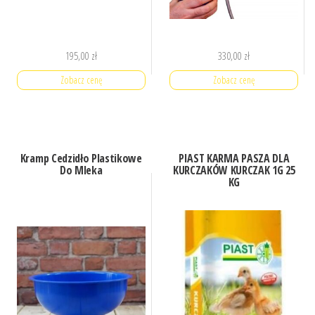
195,00
zł
330,00
zł
Zobacz cenę
Zobacz cenę
Kramp Cedzidło Plastikowe
PIAST KARMA PASZA DLA
Do Mleka
KURCZAKÓW KURCZAK 1G 25
KG