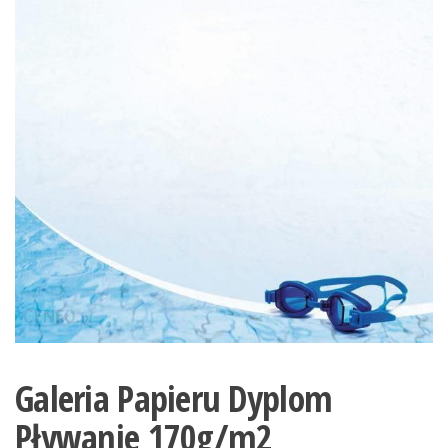
Galeria Papieru Dyplom
Pływanie 170g/m2