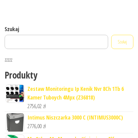
Szukaj
Szukaj
zzzzz
Produkty
Zestaw Monitoringu Ip Kenik Nvr 8Ch 1Tb 6
Kamer Tuboych 4Mpx (Z36818)
2756,02
zł
Intimus Niszczarka 3000 C (INTIMUS3000C)
2776,00
zł