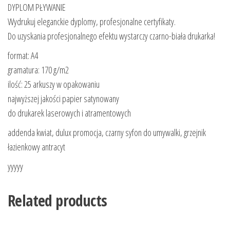
DYPLOM PŁYWANIE
Wydrukuj eleganckie dyplomy, profesjonalne certyfikaty.
Do uzyskania profesjonalnego efektu wystarczy czarno-biała drukarka!
format: A4
gramatura: 170 g/m2
ilość: 25 arkuszy w opakowaniu
najwyższej jakości papier satynowany
do drukarek laserowych i atramentowych
addenda kwiat, dulux promocja, czarny syfon do umywalki, grzejnik
łazienkowy antracyt
yyyyy
Related products