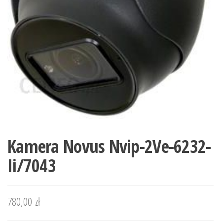
Kamera Novus Nvip-2Ve-6232-
Ii/7043
780,00
zł